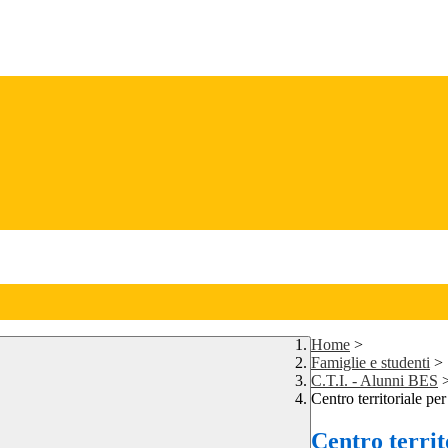
Home
>
Famiglie e studenti
>
C.T.I. - Alunni BES
Centro territoriale per
Centro territ