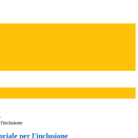
>
 l'inclusione
oriale per l'inclusione