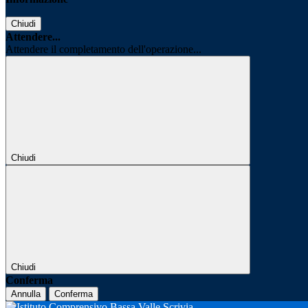
Chiudi
Attendere...
Attendere il completamento dell'operazione...
Chiudi
Chiudi
Conferma
Annulla
Conferma