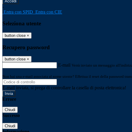
-
Entra con SPID
Entra con CIE
Seleziona utente
button close
×
Recupero password
button close
×
E-mail
Verrà inviato un messaggio all'indirizz
Non hai una e-mail associata al nome utente? Effettua il reset della password tram
E-mail inviata, si prega di controllare la casella di posta elettronica!
Errore
Chiudi
Successo
Chiudi
Informazione