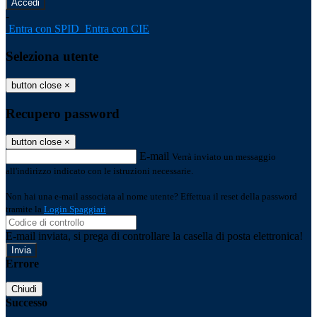
-
Entra con SPID
Entra con CIE
Seleziona utente
button close
×
Recupero password
button close
×
E-mail
Verrà inviato un messaggio
all'indirizzo indicato con le istruzioni necessarie.
Non hai una e-mail associata al nome utente? Effettua il reset della password
tramite la
Login Spaggiari
E-mail inviata, si prega di controllare la casella di posta elettronica!
Errore
Chiudi
Successo