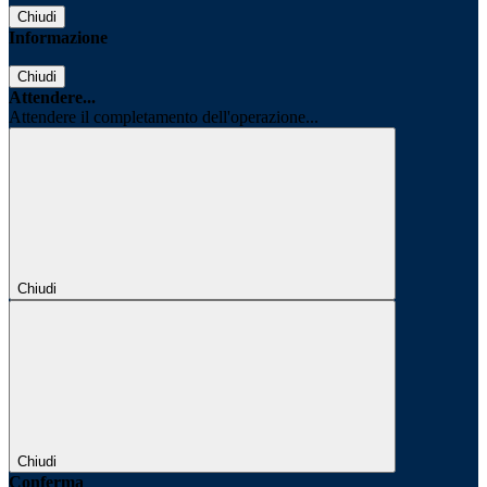
Chiudi
Informazione
Chiudi
Attendere...
Attendere il completamento dell'operazione...
Chiudi
Chiudi
Conferma