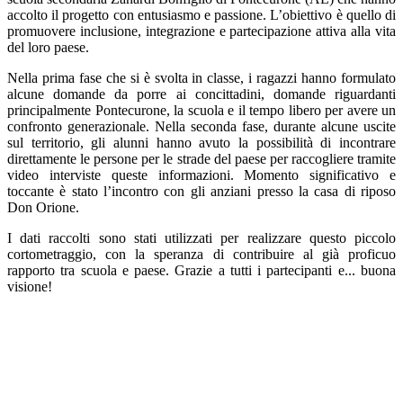
accolto il progetto con entusiasmo e passione. L’obiettivo è quello di
promuovere inclusione, integrazione e partecipazione attiva alla vita
del loro paese.
Nella prima fase che si è svolta in classe, i ragazzi hanno formulato
alcune domande da porre ai concittadini, domande riguardanti
principalmente Pontecurone, la scuola e il tempo libero per avere un
confronto generazionale. Nella seconda fase, durante alcune uscite
sul territorio, gli alunni hanno avuto la possibilità di incontrare
direttamente le persone per le strade del paese per raccogliere tramite
video interviste queste informazioni. Momento significativo e
toccante è stato l’incontro con gli anziani presso la casa di riposo
Don Orione.
I dati raccolti sono stati utilizzati per realizzare questo piccolo
cortometraggio, con la speranza di contribuire al già proficuo
rapporto tra scuola e paese. Grazie a tutti i partecipanti e... buona
visione!