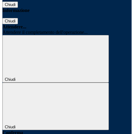
Chiudi
Informazione
Chiudi
Attendere...
Attendere il completamento dell'operazione...
Chiudi
Chiudi
Conferma