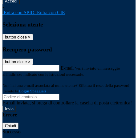
-
Entra con SPID
Entra con CIE
Seleziona utente
button close
×
Recupero password
button close
×
E-mail
Verrà inviato un messaggio
all'indirizzo indicato con le istruzioni necessarie.
Non hai una e-mail associata al nome utente? Effettua il reset della password
tramite la
Login Spaggiari
E-mail inviata, si prega di controllare la casella di posta elettronica!
Errore
Chiudi
Successo