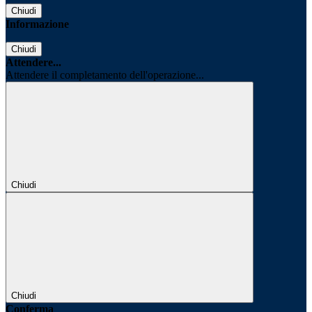
Chiudi
Informazione
Chiudi
Attendere...
Attendere il completamento dell'operazione...
Chiudi
Chiudi
Conferma