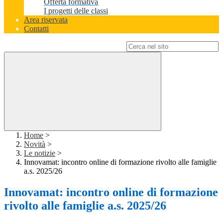
Offerta formativa
I progetti delle classi
Area riservata
Contatti
Campo di ricerca per le pagine del sito
Home
>
Novità
>
Le notizie
>
Innovamat: incontro online di formazione rivolto alle famiglie
a.s. 2025/26
Innovamat: incontro online di formazione
rivolto alle famiglie a.s. 2025/26