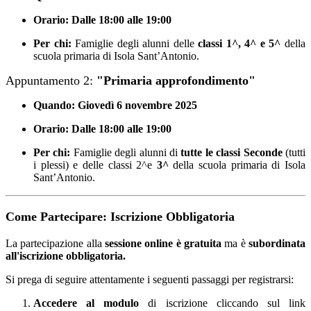
Orario:
Dalle 18:00 alle 19:00
Per chi:
Famiglie degli alunni delle
classi 1^, 4^ e 5^
della
scuola primaria di Isola Sant’Antonio.
Appuntamento 2:
"Primaria approfondimento"
Quando:
Giovedì 6 novembre 2025
Orario:
Dalle 18:00 alle 19:00
Per chi:
Famiglie degli alunni di
tutte le classi Seconde
(tutti
i plessi) e delle classi 2^e
3^
della scuola primaria di Isola
Sant’Antonio.
Come Partecipare: Iscrizione Obbligatoria
La partecipazione alla
sessione online è gratuita
ma è
subordinata
all'
iscrizione obbligatoria.
Si prega di seguire attentamente i seguenti passaggi per registrarsi:
Accedere al modulo
di iscrizione cliccando sul link