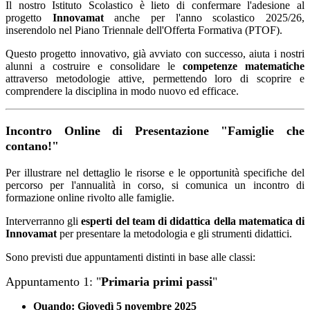
Il nostro Istituto Scolastico è lieto di confermare l'adesione al
progetto
Innovamat
anche per l'anno scolastico 2025/26,
inserendolo nel Piano Triennale dell'Offerta Formativa (PTOF).
Questo progetto innovativo, già avviato con successo, aiuta i nostri
alunni a costruire e consolidare le
competenze matematiche
attraverso metodologie attive, permettendo loro di scoprire e
comprendere la disciplina in modo nuovo ed efficace.
Incontro Online di Presentazione "Famiglie che
contano!"
Per illustrare nel dettaglio le risorse e le opportunità specifiche del
percorso per l'annualità in corso, si comunica un incontro di
formazione online rivolto alle famiglie.
Interverranno gli
esperti del team di didattica della matematica di
Innovamat
per presentare la metodologia e gli strumenti didattici.
Sono previsti due appuntamenti distinti in base alle classi:
Appuntamento 1: "
Primaria primi passi
"
Quando:
Giovedì 5 novembre 2025