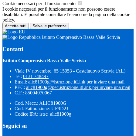
Cookie necessari per il funzionamento
I cookie necessari per il funzionamento non possono essere
disabilitati. È possibile consultare l'elenco nella pagina della cookie
policy.
Accetta tutti
Salva le preferenze
Istituto Comprensivo Bassa Valle Scrivia
Contatti
Istituto Comprensivo Bassa Valle Scrivia
Viale IV novembre, 65 15053 - Castelnuovo Scrivia (AL)
Tel:
0131 748497
Email:
alic81900g@istruzione.it
Link per inviare una mail
PEC:
alic81900g@pec.istruzione.it
Link per inviare una mail
C.F.: 85004070067
Cod. Mecc.: ALIC81900G
Cod. Fatturazione: UF9D2J
Codice IPA: istsc_alic81900g
Seguici su