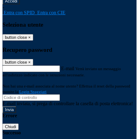
-
Entra con SPID
Entra con CIE
Seleziona utente
button close
×
Recupero password
button close
×
E-mail
Verrà inviato un messaggio
all'indirizzo indicato con le istruzioni necessarie.
Non hai una e-mail associata al nome utente? Effettua il reset della password
tramite la
Login Spaggiari
E-mail inviata, si prega di controllare la casella di posta elettronica!
Errore
Chiudi
Successo