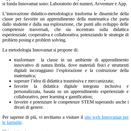
si fonda Innovamat sono: Laboratorio dei numeri, Avventure e App.
L’innovazione didattico-metodologica trasforma le dinamiche della
classe per favorire un apprendimento della matematica che parta
dallo studente e dalla sua esplorazione, che punti allo sviluppo delle
competenze trasversali, che sia incentrato sulla didattica
esperienziale, cooperativa e collaborativa, potenziando le strategie di
problem posing e problem solving.
La metodologia Innovamat si propone di:
trasformare la classe in un ambiente di apprendimento
innovativo di natura ibrida, dove materiali fisici e strumenti
digitali incoraggiano l’esplorazione e la costruzione della
matematica;
superare l’idea di didattica trasmissiva e meccanizzata;
favorire la didattica digitale integrata inclusiva e
personalizzata, basata su un apprendimento esperienziale e
collaborativo, peer learning e gamification;
favorire e potenziare le competenze STEM superando anche i
divari di genere.
Per saperne di più, vi invitiamo a visitare il
sito web Innovamat per
le famiglie
.