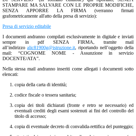
STAMPARE MA SALVARE CON LE PROPRIE MODIFICHE,
SENZA APPORRE LA FIRMA (verranno firmati
grafometricamente all'atto della presa di servizio):
Presa di servizio editabile
I documenti andranno compilati esclusivamente in digitale e inviati
sempre in pdf SENZA FIRMA, tramite mail
all’indirizzo
alic81900g@istruzione.it
, riportando nell’oggetto della
mail: “COGNOME NOME - Assunzione in servizio
DOCENTE/ATA”.
Nella stessa mail andranno inseriti come allegati i documenti sotto
elencati:
copia della carta di identità;
codice fiscale o tessera sanitaria;
copia dei titoli dichiarati (fronte e retro se necessario) ed
eventuali crediti degli esami sostenuti ai fini del controllo del
titolo di accesso;
copia di eventuale decreto di convalida-rettifica del punteggio;