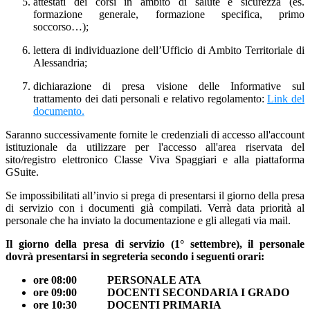
attestati dei corsi in ambito di salute e sicurezza (es.
formazione generale, formazione specifica, primo
soccorso…);
lettera di individuazione dell’Ufficio di Ambito Territoriale di
Alessandria;
dichiarazione di presa visione delle Informative sul
trattamento dei dati personali e relativo regolamento:
Link del
documento.
Saranno successivamente fornite le credenziali di accesso all'account
istituzionale da utilizzare per l'accesso all'area riservata del
sito/registro elettronico Classe Viva Spaggiari e alla piattaforma
GSuite.
Se impossibilitati all’invio si prega di presentarsi il giorno della presa
di servizio con i documenti già compilati. Verrà data priorità al
personale che ha inviato la documentazione e gli allegati via mail.
Il giorno della presa di servizio (1° settembre), il personale
dovrà presentarsi in segreteria secondo i seguenti orari:
ore 08:00 PERSONALE ATA
ore 09:00 DOCENTI SECONDARIA I GRADO
ore 10:30 DOCENTI PRIMARIA