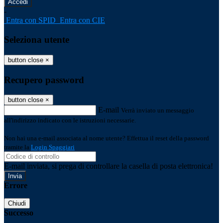
-
Entra con SPID
Entra con CIE
Seleziona utente
button close
×
Recupero password
button close
×
E-mail
Verrà inviato un messaggio
all'indirizzo indicato con le istruzioni necessarie.
Non hai una e-mail associata al nome utente? Effettua il reset della password
tramite la
Login Spaggiari
E-mail inviata, si prega di controllare la casella di posta elettronica!
Errore
Chiudi
Successo