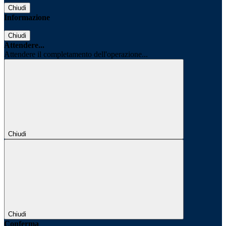
Chiudi
Informazione
Chiudi
Attendere...
Attendere il completamento dell'operazione...
Chiudi
Chiudi
Conferma