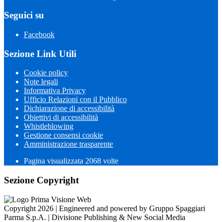
Seguici su
Facebook
Sezione Link Utili
Cookie policy
Note legali
Informativa Privacy
Ufficio Relazioni con il Pubblico
Dichiarazione di accessibilità
Obiettivi di accessibilità
Whistleblowing
Gestione consensi cookie
Amministrazione trasparente
Pagina visualizzata
2068
volte
Sezione Copyright
Copyright 2026 | Engineered and powered by Gruppo Spaggiari
Parma S.p.A. | Divisione Publishing & New Social Media