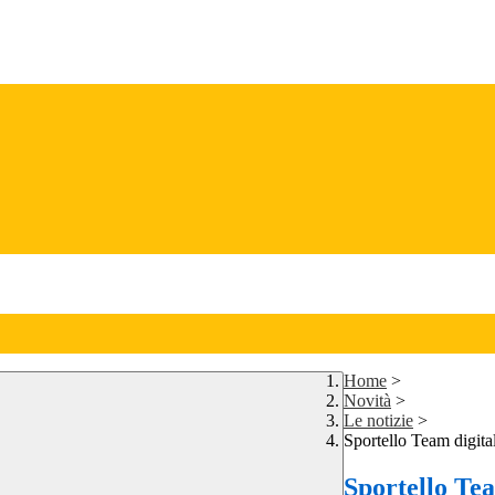
Home
>
Novità
>
Le notizie
>
Sportello Team digita
Sportello Tea