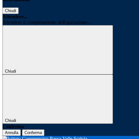
Chiudi
Attendere...
Attendere il completamento dell'operazione...
Chiudi
Chiudi
Conferma
Annulla
Conferma