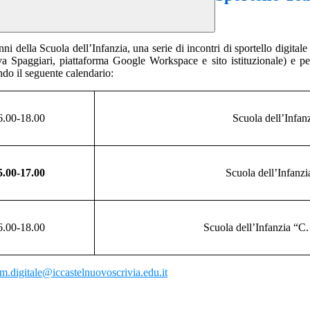
ni della Scuola dell’Infanzia, una serie di incontri di sportello digitale 
eViva Spaggiari, piattaforma Google Workspace e sito istituzionale) e pe
do il seguente calendario:
6.00-18.00
Scuola
dell’Infan
5.00-17.00
Scuola
dell’Infanzi
6.00-18.00
Scuola
dell’Infanzia “C
am.digitale@iccastelnuovoscrivia.edu.it