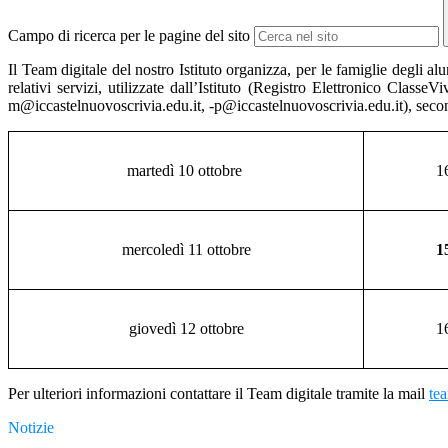
Campo di ricerca per le pagine del sito
Il Team digitale del nostro Istituto organizza, per le famiglie degli alun
relativi servizi, utilizzate dall’Istituto (Registro Elettronico Class
m@iccastelnuovoscrivia.edu.it, -p@iccastelnuovoscrivia.edu.it), secon
m
artedì 10 ottobre
1
mercoledì 11 ottobre
1
giovedì 12 ottobre
1
Per ulteriori informazioni contattare il Team digitale tramite la mail
te
Notizie