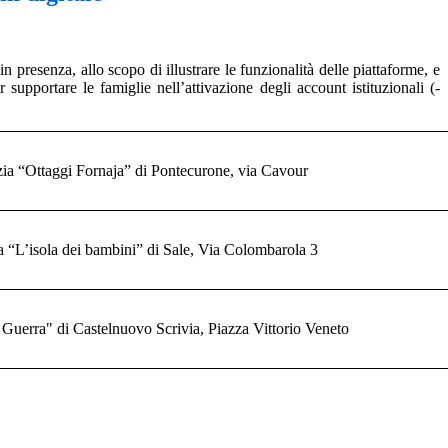
in presenza, allo scopo di illustrare le funzionalità delle piattaforme, e
r supportare le famiglie nell’attivazione degli account istituzionali
(-
zia “Ottaggi Fornaja” di
Pontecurone, via Cavour
a “L’isola dei bambini” di
Sale, Via Colombarola 3
. Guerra" di
Castelnuovo Scrivia, Piazza Vittorio Veneto