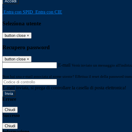
-
Entra con SPID
Entra con CIE
Seleziona utente
button close
×
Recupero password
button close
×
E-mail
Verrà inviato un messaggio all'indirizz
Non hai una e-mail associata al nome utente? Effettua il reset della password tram
E-mail inviata, si prega di controllare la casella di posta elettronica!
Errore
Chiudi
Successo
Chiudi
Informazione