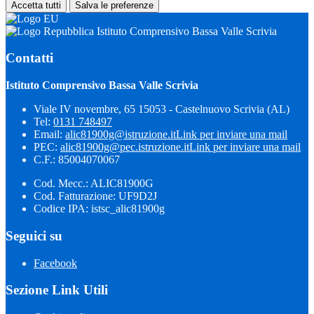
Accetta tutti
Salva le preferenze
Istituto Comprensivo Bassa Valle Scrivia
Contatti
Istituto Comprensivo Bassa Valle Scrivia
Viale IV novembre, 65 15053 - Castelnuovo Scrivia (AL)
Tel:
0131 748497
Email:
alic81900g@istruzione.it
Link per inviare una mail
PEC:
alic81900g@pec.istruzione.it
Link per inviare una mail
C.F.: 85004070067
Cod. Mecc.: ALIC81900G
Cod. Fatturazione: UF9D2J
Codice IPA: istsc_alic81900g
Seguici su
Facebook
Sezione Link Utili