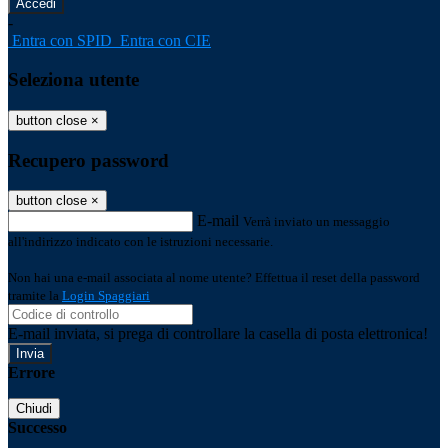
-
Entra con SPID
Entra con CIE
Seleziona utente
button close
×
Recupero password
button close
×
E-mail
Verrà inviato un messaggio
all'indirizzo indicato con le istruzioni necessarie.
Non hai una e-mail associata al nome utente? Effettua il reset della password
tramite la
Login Spaggiari
E-mail inviata, si prega di controllare la casella di posta elettronica!
Errore
Chiudi
Successo