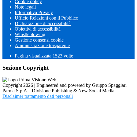
Cookie policy
Note legali
Informativa Privacy
Ufficio Relazioni con il Pubblico
Dichiarazione di accessibilità
Obiettivi di accessibilità
Whistleblowing
Gestione consensi cookie
Amministrazione trasparente
Pagina visualizzata
1523
volte
Sezione Copyright
Copyright 2026 | Engineered and powered by Gruppo Spaggiari
Parma S.p.A. | Divisione Publishing & New Social Media
Disclaimer trattamento dati personali