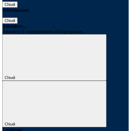
Chiudi
Informazione
Chiudi
Attendere...
Attendere il completamento dell'operazione...
Chiudi
Chiudi
Conferma