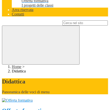
Offerta formativa
I progetti delle classi
Area riservata
Contatti
Campo di ricerca per le pagine del sito
Home
>
Didattica
Didattica
Panoramica delle voci di menu