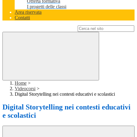
Offerta formativa
I progetti delle classi
Area riservata
Contatti
Campo di ricerca per le pagine del sito
Home
>
Videocorsi
>
Digital Storytelling nei contesti educativi e scolastici
Digital Storytelling nei contesti educativi
e scolastici