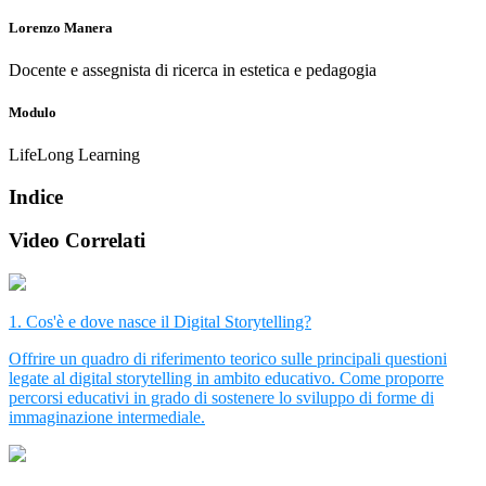
Lorenzo Manera
Docente e assegnista di ricerca in estetica e pedagogia
Modulo
LifeLong Learning
Indice
Video Correlati
1. Cos'è e dove nasce il Digital Storytelling?
Offrire un quadro di riferimento teorico sulle principali questioni
legate al digital storytelling in ambito educativo. Come proporre
percorsi educativi in grado di sostenere lo sviluppo di forme di
immaginazione intermediale.