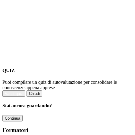
QUIZ
Puoi compilare un quiz di autovalutazione per consolidare le
conoscenze appena apprese
Vai al quiz
Chiudi
Stai ancora guardando?
Continua
Formatori