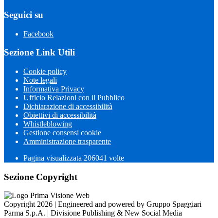
Seguici su
Facebook
Sezione Link Utili
Cookie policy
Note legali
Informativa Privacy
Ufficio Relazioni con il Pubblico
Dichiarazione di accessibilità
Obiettivi di accessibilità
Whistleblowing
Gestione consensi cookie
Amministrazione trasparente
Pagina visualizzata
206041
volte
Sezione Copyright
Copyright 2026 | Engineered and powered by Gruppo Spaggiari
Parma S.p.A. | Divisione Publishing & New Social Media