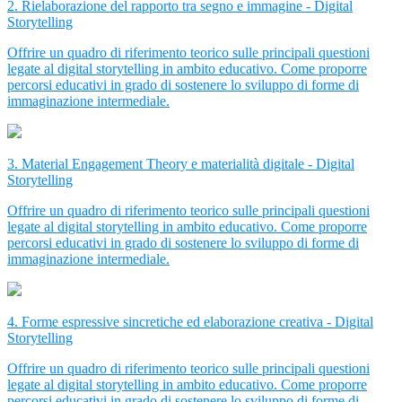
2. Rielaborazione del rapporto tra segno e immagine - Digital
Storytelling
Offrire un quadro di riferimento teorico sulle principali questioni
legate al digital storytelling in ambito educativo. Come proporre
percorsi educativi in grado di sostenere lo sviluppo di forme di
immaginazione intermediale.
3. Material Engagement Theory e materialità digitale - Digital
Storytelling
Offrire un quadro di riferimento teorico sulle principali questioni
legate al digital storytelling in ambito educativo. Come proporre
percorsi educativi in grado di sostenere lo sviluppo di forme di
immaginazione intermediale.
4. Forme espressive sincretiche ed elaborazione creativa - Digital
Storytelling
Offrire un quadro di riferimento teorico sulle principali questioni
legate al digital storytelling in ambito educativo. Come proporre
percorsi educativi in grado di sostenere lo sviluppo di forme di