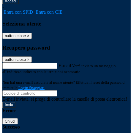
-
Entra con SPID
Entra con CIE
Seleziona utente
button close
×
Recupero password
button close
×
E-mail
Verrà inviato un messaggio
all'indirizzo indicato con le istruzioni necessarie.
Non hai una e-mail associata al nome utente? Effettua il reset della password
tramite la
Login Spaggiari
E-mail inviata, si prega di controllare la casella di posta elettronica!
Errore
Chiudi
Successo