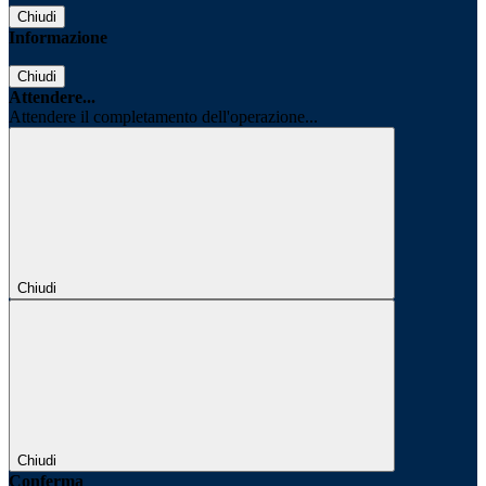
Chiudi
Informazione
Chiudi
Attendere...
Attendere il completamento dell'operazione...
Chiudi
Chiudi
Conferma