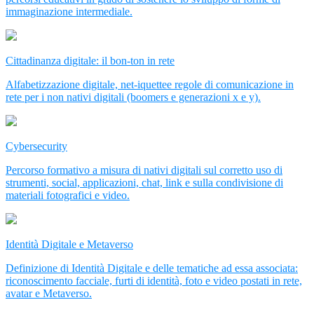
immaginazione intermediale.
Cittadinanza digitale: il bon-ton in rete
Alfabetizzazione digitale, net-iquettee regole di comunicazione in
rete per i non nativi digitali (boomers e generazioni x e y).
Cybersecurity
Percorso formativo a misura di nativi digitali sul corretto uso di
strumenti, social, applicazioni, chat, link e sulla condivisione di
materiali fotografici e video.
Identità Digitale e Metaverso
Definizione di Identità Digitale e delle tematiche ad essa associata:
riconoscimento facciale, furti di identità, foto e video postati in rete,
avatar e Metaverso.