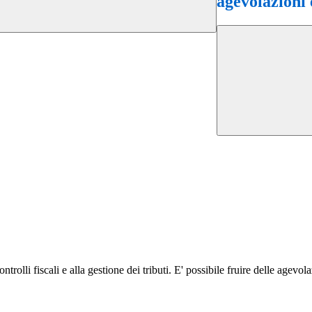
agevolazioni e
olli fiscali e alla gestione dei tributi. E' possibile fruire delle agevolaz