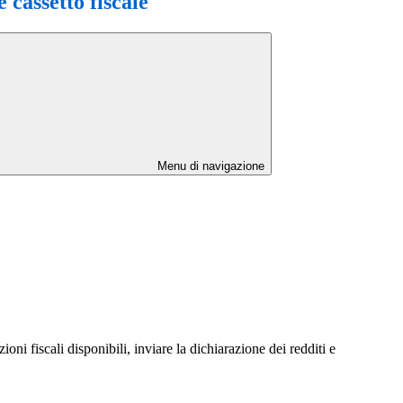
 cassetto fiscale
Menu di navigazione
ioni fiscali disponibili, inviare la dichiarazione dei redditi e