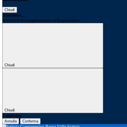
Chiudi
Attendere...
Attendere il completamento dell'operazione...
Chiudi
Chiudi
Conferma
Annulla
Conferma