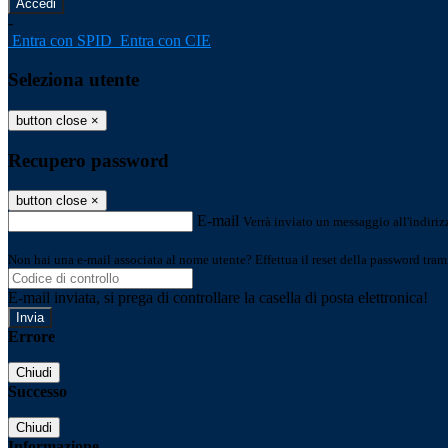
-
Entra con SPID
Entra con CIE
Seleziona utente
button close
×
Recupero password
button close
×
E-mail
Verrà inviato un messaggio all'indirizz
Non hai una e-mail associata al nome utente? Effettua il reset della password tram
E-mail inviata, si prega di controllare la casella di posta elettronica!
Errore
Chiudi
Successo
Chiudi
Informazione