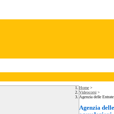
Home
>
Videocorsi
>
Agenzia delle Entrate:
Agenzia delle