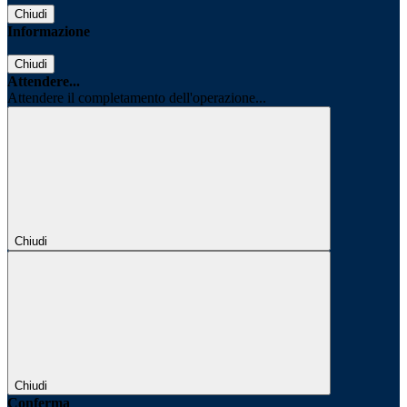
Chiudi
Informazione
Chiudi
Attendere...
Attendere il completamento dell'operazione...
Chiudi
Chiudi
Conferma