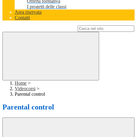
Offerta formativa
I progetti delle classi
Area riservata
Contatti
Campo di ricerca per le pagine del sito
Home
>
Videocorsi
>
Parental control
Parental control