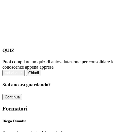
QUIZ
Puoi compilare un quiz di autovalutazione per consolidare le
conoscenze appena apprese
Vai al quiz
Chiudi
Stai ancora guardando?
Continua
Formatori
Diego Dimalta