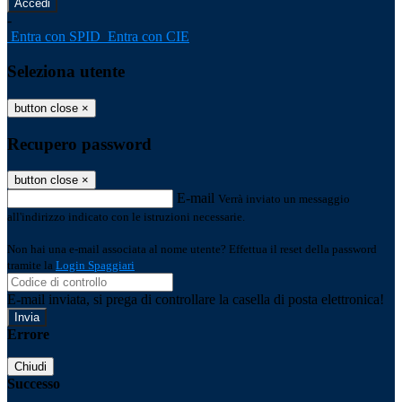
-
Entra con SPID
Entra con CIE
Seleziona utente
button close
×
Recupero password
button close
×
E-mail
Verrà inviato un messaggio
all'indirizzo indicato con le istruzioni necessarie.
Non hai una e-mail associata al nome utente? Effettua il reset della password
tramite la
Login Spaggiari
E-mail inviata, si prega di controllare la casella di posta elettronica!
Errore
Chiudi
Successo