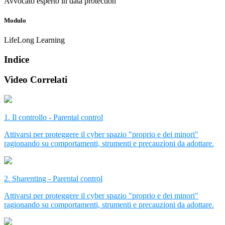
Avvocato esperto in data protection
Modulo
LifeLong Learning
Indice
Video Correlati
1. Il controllo - Parental control
Attivarsi per proteggere il cyber spazio "proprio e dei minori"
ragionando su comportamenti, strumenti e precauzioni da adottare.
2. Sharenting - Parental control
Attivarsi per proteggere il cyber spazio "proprio e dei minori"
ragionando su comportamenti, strumenti e precauzioni da adottare.