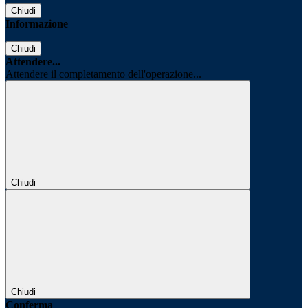
Chiudi
Informazione
Chiudi
Attendere...
Attendere il completamento dell'operazione...
Chiudi
Chiudi
Conferma