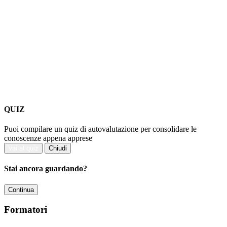
QUIZ
Puoi compilare un quiz di autovalutazione per consolidare le
conoscenze appena apprese
Vai al quiz
Chiudi
Stai ancora guardando?
Continua
Formatori