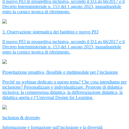
Il nuovo PEI in prospettiva inclusiva, secondo il D.Lgs 66/2017 e il
Decreto Interministeriale n. 153 del 1 agosto 2023, inquadrandole
entro la cornice teorica di riferimento.
3. Osservazione sistematica dei bambini e nuovo PEI
Il nuovo PEI in prospettiva inclusiva, secondo il D.Lgs 66/2017 e il
Decreto Interministeriale n. 153 del 1 agosto 2023, inquadrandole
entro la cornice teorica di riferimento.
Progettazione proattiva, flessibile e multimodale per l’inclusione
Perché un webinar dedicato a questo tema? Che cosa intendiamo per
inclusione? Personalizzare e individualizzare. Proposte di didattica
inclusiva: la compresenza didattica, la differenziazione didattica, la
didattica aperta e l’Universal Design for Learning.
Inclusion & diversity
Informazione e formazione sull’inclusione e la diversità