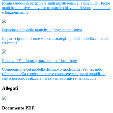
focalizzandosi in particolare sugli aspetti legati alla disabilità. Buone
pratiche inclusive attraverso tre parole chiave: inclusione, autonomia
e funzionamento.
Partecipazione delle famiglie al progetto educativo
La partecipazione come valore e strategia quotidiana della comunità
educativa
Il nuovo PEI e la progettazione per l’inclusione
Comprensione del modello del nuovo modello del Pei, facendo
riferimento alla cornice teorica; e conoscere con prassi quotidiane
che si possono realizzare nei servizi educativi e nelle scuole.
Allegati
Documento PDF