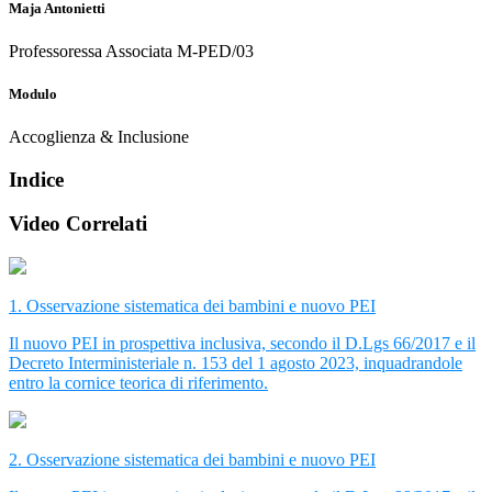
Maja Antonietti
Professoressa Associata M-PED/03
Modulo
Accoglienza & Inclusione
Indice
Video Correlati
1. Osservazione sistematica dei bambini e nuovo PEI
Il nuovo PEI in prospettiva inclusiva, secondo il D.Lgs 66/2017 e il
Decreto Interministeriale n. 153 del 1 agosto 2023, inquadrandole
entro la cornice teorica di riferimento.
2. Osservazione sistematica dei bambini e nuovo PEI