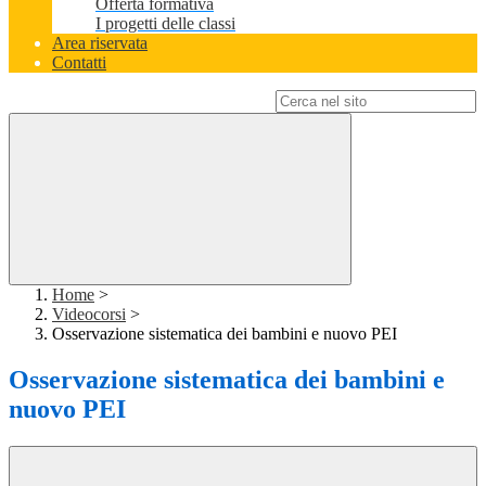
Offerta formativa
I progetti delle classi
Area riservata
Contatti
Campo di ricerca per le pagine del sito
Home
>
Videocorsi
>
Osservazione sistematica dei bambini e nuovo PEI
Osservazione sistematica dei bambini e
nuovo PEI