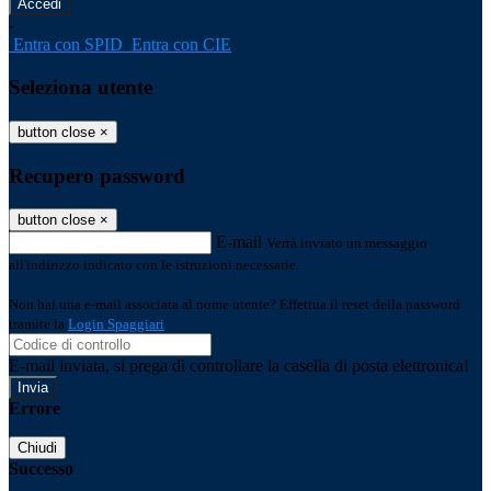
-
Entra con SPID
Entra con CIE
Seleziona utente
button close
×
Recupero password
button close
×
E-mail
Verrà inviato un messaggio
all'indirizzo indicato con le istruzioni necessarie.
Non hai una e-mail associata al nome utente? Effettua il reset della password
tramite la
Login Spaggiari
E-mail inviata, si prega di controllare la casella di posta elettronica!
Errore
Chiudi
Successo