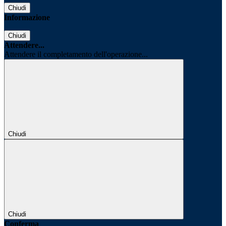
Chiudi
Informazione
Chiudi
Attendere...
Attendere il completamento dell'operazione...
Chiudi
Chiudi
Conferma