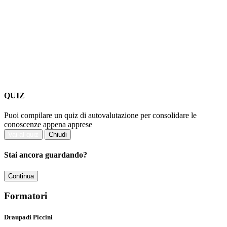
QUIZ
Puoi compilare un quiz di autovalutazione per consolidare le
conoscenze appena apprese
Vai al quiz
Chiudi
Stai ancora guardando?
Continua
Formatori
Draupadi Piccini