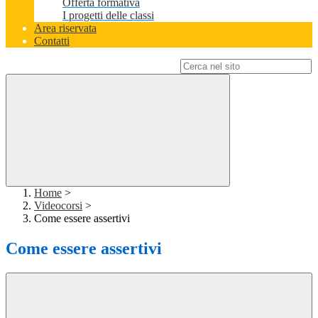
Offerta formativa
I progetti delle classi
Area riservata
Contatti
Campo di ricerca per le pagine del sito
Home
>
Videocorsi
>
Come essere assertivi
Come essere assertivi