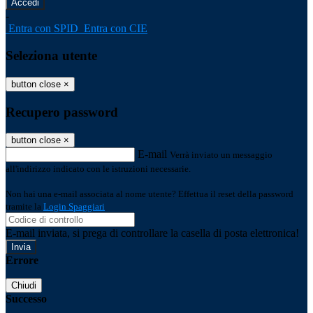
-
Entra con SPID
Entra con CIE
Seleziona utente
button close
×
Recupero password
button close
×
E-mail
Verrà inviato un messaggio
all'indirizzo indicato con le istruzioni necessarie.
Non hai una e-mail associata al nome utente? Effettua il reset della password
tramite la
Login Spaggiari
E-mail inviata, si prega di controllare la casella di posta elettronica!
Errore
Chiudi
Successo