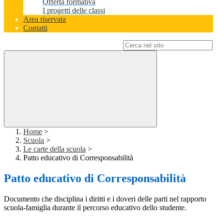
Offerta formativa
I progetti delle classi
Area riservata
Contatti
Campo di ricerca per le pagine del sito
Home
>
Scuola
>
Le carte della scuola
>
Patto educativo di Corresponsabilità
Patto educativo di Corresponsabilità
Documento che disciplina i diritti e i doveri delle parti nel rapporto
scuola-famiglia durante il percorso educativo dello studente.