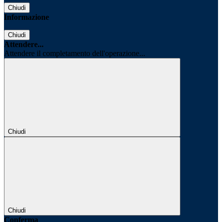
Chiudi
Informazione
Chiudi
Attendere...
Attendere il completamento dell'operazione...
Chiudi
Chiudi
Conferma