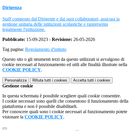
Dirigenza
Staff composto dal Dirigente e dai suoi collaboratori, assicura la
gestione unitaria delle istituzioni scolastiche e rappresenta
legalmente l'istituzione.
Pubblicato:
15-09-2023 -
Revisione:
26-05-2026
Tag pagina:
Regolamento d'istituto
Questo sito o gli strumenti terzi da questo utilizzati si avvalgono di
cookie necessari al funzionamento ed utili alle finalità illustrate nella
COOKIE POLICY
.
Personalizza
Rifiuta tutti
i cookies
Accetta tutti
i cookies
Gestione cookie
In questa schermata è possibile scegliere quali cookie consentire.
I cookie necessari sono quelli che consentono il funzionamento della
piattaforma e non è possibile disabilitarli.
Per conoscere quali sono i cookie necessari al funzionamento potete
visionare la
COOKIE POLICY
.