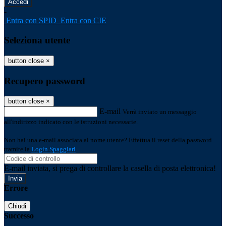
-
Entra con SPID
Entra con CIE
Seleziona utente
button close
×
Recupero password
button close
×
E-mail
Verrà inviato un messaggio
all'indirizzo indicato con le istruzioni necessarie.
Non hai una e-mail associata al nome utente? Effettua il reset della password
tramite la
Login Spaggiari
E-mail inviata, si prega di controllare la casella di posta elettronica!
Errore
Chiudi
Successo