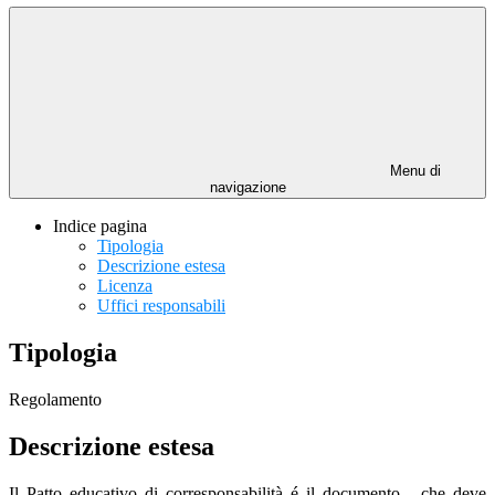
Menu di
navigazione
Indice pagina
Tipologia
Descrizione estesa
Licenza
Uffici responsabili
Tipologia
Regolamento
Descrizione estesa
Il Patto educativo di corresponsabilità é il documento - che deve