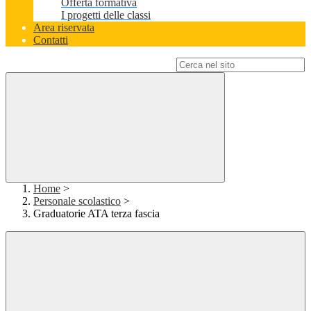
Offerta formativa
I progetti delle classi
Area riservata
Contatti
Campo di ricerca per le pagine del sito
Home
>
Personale scolastico
>
Graduatorie ATA terza fascia