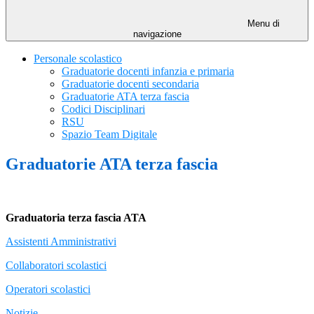
Menu di
navigazione
Personale scolastico
Graduatorie docenti infanzia e primaria
Graduatorie docenti secondaria
Graduatorie ATA terza fascia
Codici Disciplinari
RSU
Spazio Team Digitale
Graduatorie ATA terza fascia
Graduatoria terza fascia ATA
Assistenti Amministrativi
Collaboratori scolastici
Operatori scolastici
Notizie