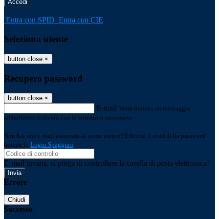
-
Entra con SPID
Entra con CIE
Seleziona utente
button close
×
Recupero password
button close
×
E-mail
Verrà inviato un messaggio
all'indirizzo indicato con le istruzioni necessarie.
Non hai una e-mail associata al nome utente? Effettua il reset della password
tramite la
Login Spaggiari
E-mail inviata, si prega di controllare la casella di posta elettronica!
Errore
Chiudi
Successo