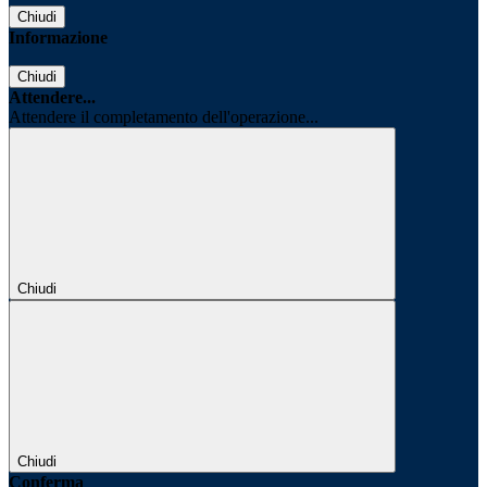
Chiudi
Informazione
Chiudi
Attendere...
Attendere il completamento dell'operazione...
Chiudi
Chiudi
Conferma