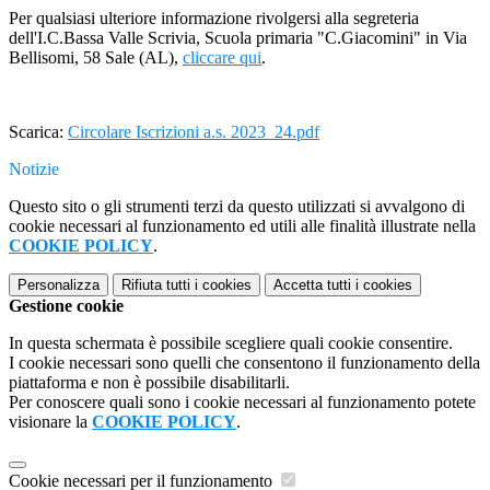
Per qualsiasi ulteriore informazione rivolgersi alla segreteria
dell'I.C.Bassa Valle Scrivia, Scuola primaria "C.Giacomini" in Via
Bellisomi, 58 Sale (AL),
cliccare qui
.
Scarica:
Circolare Iscrizioni a.s. 2023_24.pdf
Notizie
Questo sito o gli strumenti terzi da questo utilizzati si avvalgono di
cookie necessari al funzionamento ed utili alle finalità illustrate nella
COOKIE POLICY
.
Personalizza
Rifiuta tutti
i cookies
Accetta tutti
i cookies
Gestione cookie
In questa schermata è possibile scegliere quali cookie consentire.
I cookie necessari sono quelli che consentono il funzionamento della
piattaforma e non è possibile disabilitarli.
Per conoscere quali sono i cookie necessari al funzionamento potete
visionare la
COOKIE POLICY
.
Cookie necessari per il funzionamento