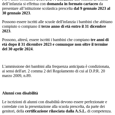
dell’infanzia si effettua con
domanda in formato cartaceo
da
presentare all’istituzione scolastica prescelta
dal 9 gennaio 2023 al
30 gennaio 2023
.
Possono essere iscritti alle scuole dell'infanzia i bambini che abbiano
compiuto o compiano il
terzo anno di età entro il 31 dicembre
2023
.
Possono, altresì, essere iscritti i bambini che compiano
tre anni di
età dopo il 31 dicembre 2023 e comunque non oltre il termine
del 30 aprile 2024
.
L'ammissione dei bambini alla frequenza anticipata è condizionata,
ai sensi dell'art. 2 comma 2 del Regolamento di cui al D.P.R. 20
marzo 2009, n.89.
Alunni con disabilità
Le iscrizioni di alunni con disabilità devono essere perfezionate e
corredate con la presentazione alla scuola prescelta, da parte dei
genitori, della
certificazione rilasciata dalla A.S.L.
di competenza.