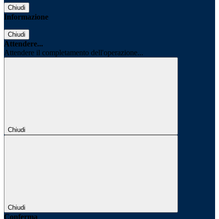
Chiudi
Informazione
Chiudi
Attendere...
Attendere il completamento dell'operazione...
Chiudi
Chiudi
Conferma