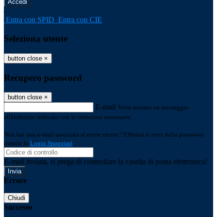
-
Entra con SPID
Entra con CIE
Seleziona utente
button close
×
Recupero password
button close
×
E-mail
Verrà inviato un messaggio
all'indirizzo indicato con le istruzioni necessarie.
Non hai una e-mail associata al nome utente? Effettua il reset della password
tramite la
Login Spaggiari
E-mail inviata, si prega di controllare la casella di posta elettronica!
Errore
Chiudi
Successo