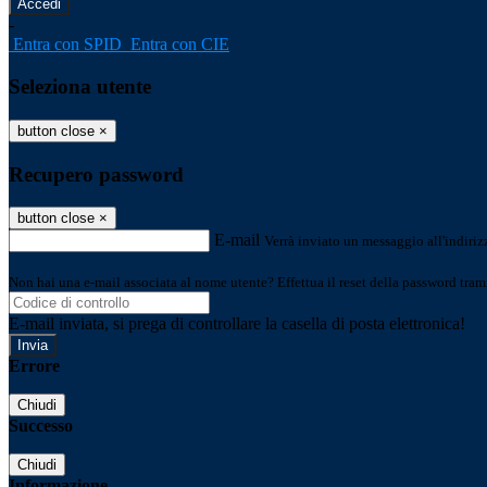
-
Entra con SPID
Entra con CIE
Seleziona utente
button close
×
Recupero password
button close
×
E-mail
Verrà inviato un messaggio all'indirizz
Non hai una e-mail associata al nome utente? Effettua il reset della password tram
E-mail inviata, si prega di controllare la casella di posta elettronica!
Errore
Chiudi
Successo
Chiudi
Informazione