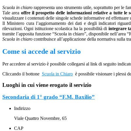
Scuola in chiaro
rappresenta uno strumento utile, soprattutto per le fami
Tale area
offre il prospetto delle informazioni relative a tutte le
visualizzare i contenuti delle singole schede informative ed effettuare 
Il Ministero cura l’aggiornamento dei dati e degli indicatori riguarda
rilevazioni.
Ogni istituzione scolastica ha la possibilità di
integrare ta
tramite l’apposita funzione “Scuola in chiaro”, disponibile nell’area “
Scuola in chiaro
contribuisce all’applicazione della normativa sulla tr
Come si accede al servizio
Per accedere al servizio è possibile collegarsi al link di seguito indicat
Cliccando il bottone
Scuola in Chiaro
è possibile visionare i plessi de
Luoghi in cui viene erogato il servizio
Secondaria di 1° grado “F.M. Baxilio”
Indirizzo
Viale Quattro Novembre, 65
CAP