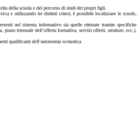
lta della scuola e del percorso di studi dei propri figli.
rca e utilizzando tre distinti criteri, è possibile localizzare le scuole,
presenti nel sistema informativo sia quelle ottenute tramite specifiche
a, piano triennale dell’offerta formativa, servizi offerti, strutture, ecc.),
nti qualificanti dell’autonomia scolastica.