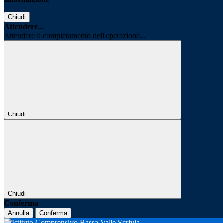
Chiudi
Attendere...
Attendere il completamento dell'operazione...
Chiudi
Chiudi
Conferma
Annulla
Conferma