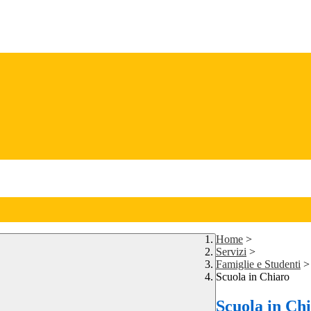
Home
>
Servizi
>
Famiglie e Studenti
>
Scuola in Chiaro
Scuola in Ch