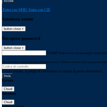
-
Entra con SPID
Entra con CIE
Seleziona utente
button close
×
Recupero password
button close
×
E-mail
Verrà inviato un messaggio all'indirizz
Non hai una e-mail associata al nome utente? Effettua il reset della password tram
E-mail inviata, si prega di controllare la casella di posta elettronica!
Errore
Chiudi
Successo
Chiudi
Informazione