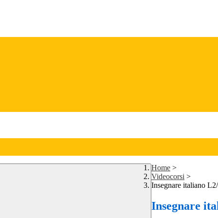
Home
>
Videocorsi
>
Insegnare italiano L2
Insegnare ita