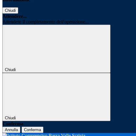
Chiudi
Attendere...
Attendere il completamento dell'operazione...
Chiudi
Chiudi
Conferma
Annulla
Conferma