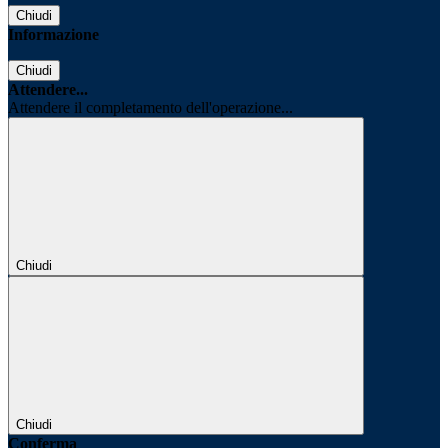
Chiudi
Informazione
Chiudi
Attendere...
Attendere il completamento dell'operazione...
Chiudi
Chiudi
Conferma