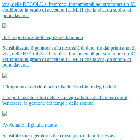
vita, delle REGOLE al bambino, fondamentali per strutturare un IO
equilibrato in grado di accettare i LIMITI che la vita, da subito, ci
pone davanti.
3. L'importanza delle regole nel bambino
Sensibilizzare il genitore sulla necessità di dare, fin dai primi anni di
vita, delle REGOLE al bambino, fondamentali per strutturare un IO
equilibrato in grado di accettare i LIMITI che la vita, da subito, ci
pone davanti.
L’importanza dei ritmi nella vita dei bambini e degli adulti
L'importanza dei ritmi nella vita degli adulti e dei bambini per il
benessere, la gestione dei tempi e delle routine.
Avvicinare i figli alla natura
Sensibilizzare i genitori sulle conseguenze di un’eccessiva