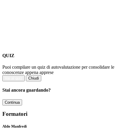
QUIZ
Puoi compilare un quiz di autovalutazione per consolidare le
conoscenze appena apprese
Vai al quiz
Chiudi
Stai ancora guardando?
Continua
Formatori
Aldo Manfredi