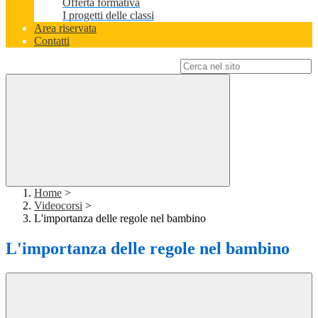
Offerta formativa
I progetti delle classi
Area riservata
Contatti
Campo di ricerca per le pagine del sito
Home
>
Videocorsi
>
L'importanza delle regole nel bambino
L'importanza delle regole nel bambino