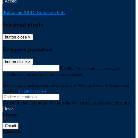
-
Entra con SPID
Entra con CIE
Seleziona utente
button close
×
Recupero password
button close
×
E-mail
Verrà inviato un messaggio
all'indirizzo indicato con le istruzioni necessarie.
Non hai una e-mail associata al nome utente? Effettua il reset della password
tramite la
Login Spaggiari
E-mail inviata, si prega di controllare la casella di posta elettronica!
Errore
Chiudi
Successo