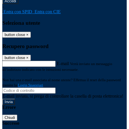
-
Entra con SPID
Entra con CIE
Seleziona utente
button close
×
Recupero password
button close
×
E-mail
Verrà inviato un messaggio
all'indirizzo indicato con le istruzioni necessarie.
Non hai una e-mail associata al nome utente? Effettua il reset della password
tramite la
Login Spaggiari
E-mail inviata, si prega di controllare la casella di posta elettronica!
Errore
Chiudi
Successo