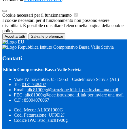
Cookie necessari per il funzionamento
I cookie necessari per il funzionamento non possono essere
disabilitati. È possibile consultare l'elenco nella pagina della cookie
policy.
Accetta tutti
Salva le preferenze
Istituto Comprensivo Bassa Valle Scrivia
Contatti
Istituto Comprensivo Bassa Valle Scrivia
Viale IV novembre, 65 15053 - Castelnuovo Scrivia (AL)
Tel:
0131 748497
Email:
alic81900g@istruzione.it
Link per inviare una mail
PEC:
alic81900g@pec.istruzione.it
Link per inviare una mail
C.F.: 85004070067
Cod. Mecc.: ALIC81900G
Cod. Fatturazione: UF9D2J
Codice IPA: istsc_alic81900g