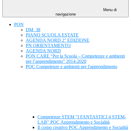
Menu di
navigazione
PON
DM_38
PIANO SCUOLA ESTATE
AGENDA NORD 2° EDIZIONE
PN ORIENTAMENTO
AGENDA NORD
PON CARE “Per la Scuola – Competenze e ambienti
per l’apprendimento” 2014-2020
POC Competenze e ambienti per l'apprendimento
Competenze STEM "I FANTASTICI 4 STEM-
LAB" POC Apprendimento e Socialità
Il corpo creativo POC Apprendimento e Socialità