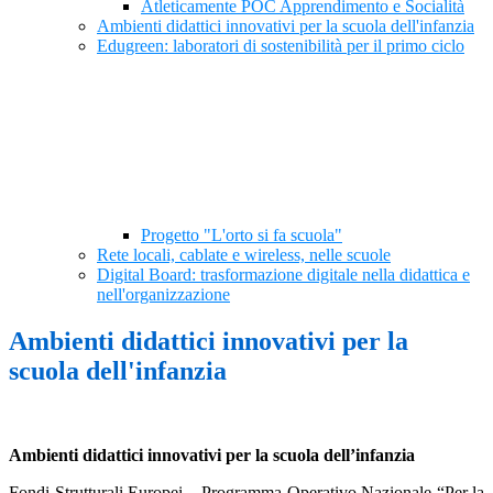
Atleticamente POC Apprendimento e Socialità
Ambienti didattici innovativi per la scuola dell'infanzia
Edugreen: laboratori di sostenibilità per il primo ciclo
Progetto "L'orto si fa scuola"
Rete locali, cablate e wireless, nelle scuole
Digital Board: trasformazione digitale nella didattica e
nell'organizzazione
Ambienti didattici innovativi per la
scuola dell'infanzia
Ambienti didattici innovativi per la scuola dell’infanzia
Fondi Strutturali Europei – Programma Operativo Nazionale “Per la