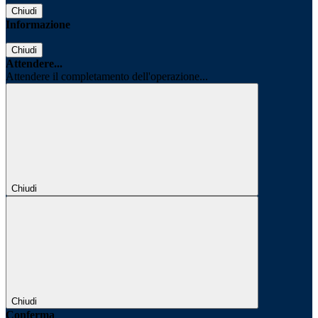
Chiudi
Informazione
Chiudi
Attendere...
Attendere il completamento dell'operazione...
Chiudi
Chiudi
Conferma