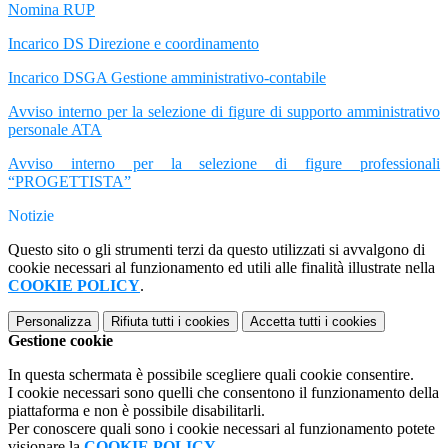
Nomina RUP
Incarico DS Direzione e coordinamento
Incarico DSGA Gestione amministrativo-contabile
Avviso interno per la selezione di figure di supporto amministrativo
personale ATA
Avviso interno per la selezione di figure professionali
“PROGETTISTA”
Notizie
Questo sito o gli strumenti terzi da questo utilizzati si avvalgono di
cookie necessari al funzionamento ed utili alle finalità illustrate nella
COOKIE POLICY
.
Personalizza
Rifiuta tutti
i cookies
Accetta tutti
i cookies
Gestione cookie
In questa schermata è possibile scegliere quali cookie consentire.
I cookie necessari sono quelli che consentono il funzionamento della
piattaforma e non è possibile disabilitarli.
Per conoscere quali sono i cookie necessari al funzionamento potete
visionare la
COOKIE POLICY
.