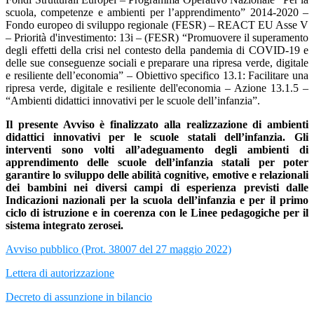
scuola, competenze e ambienti per l’apprendimento” 2014-2020 –
Fondo europeo di sviluppo regionale (FESR) – REACT EU Asse V
– Priorità d'investimento: 13i – (FESR) “Promuovere il superamento
degli effetti della crisi nel contesto della pandemia di COVID-19 e
delle sue conseguenze sociali e preparare una ripresa verde, digitale
e resiliente dell’economia” – Obiettivo specifico 13.1: Facilitare una
ripresa verde, digitale e resiliente dell'economia – Azione 13.1.5 –
“Ambienti didattici innovativi per le scuole dell’infanzia”.
Il presente Avviso è finalizzato alla realizzazione di ambienti
didattici innovativi per le scuole statali dell’infanzia. Gli
interventi sono volti all’adeguamento degli ambienti di
apprendimento delle scuole dell’infanzia statali per poter
garantire lo sviluppo delle abilità cognitive, emotive e relazionali
dei bambini nei diversi campi di esperienza previsti dalle
Indicazioni nazionali per la scuola dell’infanzia e per il primo
ciclo di istruzione e in coerenza con le Linee pedagogiche per il
sistema integrato zerosei.
Avviso pubblico (Prot. 38007 del 27 maggio 2022)
Lettera di autorizzazione
Decreto di assunzione in bilancio