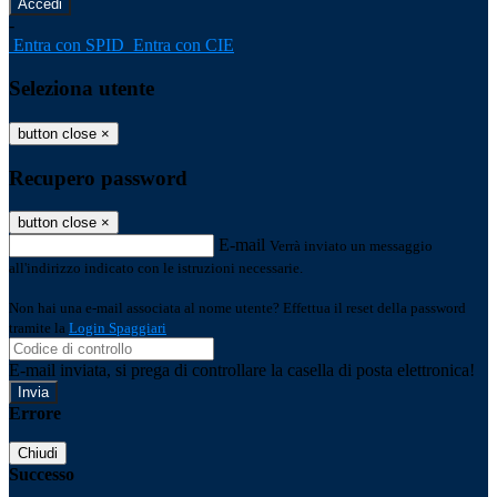
-
Entra con SPID
Entra con CIE
Seleziona utente
button close
×
Recupero password
button close
×
E-mail
Verrà inviato un messaggio
all'indirizzo indicato con le istruzioni necessarie.
Non hai una e-mail associata al nome utente? Effettua il reset della password
tramite la
Login Spaggiari
E-mail inviata, si prega di controllare la casella di posta elettronica!
Errore
Chiudi
Successo