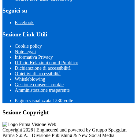
Seguici su
Facebook
Sezione Link Utili
Cookie policy
Note legali
Informativa Privacy
Ufficio Relazioni con il Pubblico
Dichiarazione di accessibilità
Obiettivi di accessibilità
Whistleblowing
Gestione consensi cookie
Amministrazione trasparente
Pagina visualizzata
1230
volte
Sezione Copyright
Copyright 2026 | Engineered and powered by Gruppo Spaggiari
Parma S.p.A. | Divisione Publishing & New Social Media