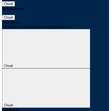
Chiudi
Informazione
Chiudi
Attendere...
Attendere il completamento dell'operazione...
Chiudi
Chiudi
Conferma