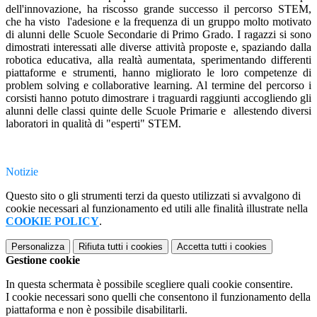
dell'innovazione, ha riscosso grande successo il percorso STEM,
che ha visto l'adesione e la frequenza di un gruppo molto motivato
di alunni delle Scuole Secondarie di Primo Grado. I ragazzi si sono
dimostrati interessati alle diverse attività proposte e, spaziando dalla
robotica educativa, alla realtà aumentata, sperimentando differenti
piattaforme e strumenti, hanno migliorato le loro competenze di
problem solving e collaborative learning. Al termine del percorso i
corsisti hanno potuto dimostrare i traguardi raggiunti accogliendo gli
alunni delle classi quinte delle Scuole Primarie e allestendo diversi
laboratori in qualità di "esperti" STEM.
Notizie
Questo sito o gli strumenti terzi da questo utilizzati si avvalgono di
cookie necessari al funzionamento ed utili alle finalità illustrate nella
COOKIE POLICY
.
Personalizza
Rifiuta tutti
i cookies
Accetta tutti
i cookies
Gestione cookie
In questa schermata è possibile scegliere quali cookie consentire.
I cookie necessari sono quelli che consentono il funzionamento della
piattaforma e non è possibile disabilitarli.