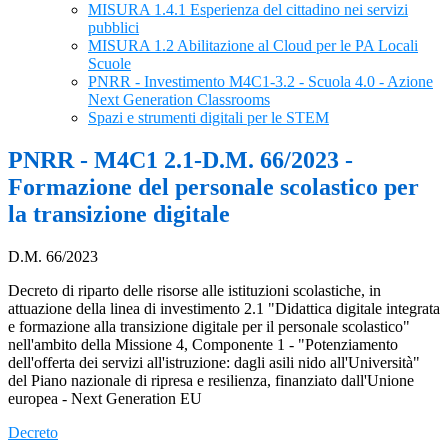
MISURA 1.4.1 Esperienza del cittadino nei servizi
pubblici
MISURA 1.2 Abilitazione al Cloud per le PA Locali
Scuole
PNRR - Investimento M4C1-3.2 - Scuola 4.0 - Azione
Next Generation Classrooms
Spazi e strumenti digitali per le STEM
PNRR - M4C1 2.1-D.M. 66/2023 -
Formazione del personale scolastico per
la transizione digitale
D.M. 66/2023
Decreto di riparto delle risorse alle istituzioni scolastiche, in
attuazione della linea di investimento 2.1 "Didattica digitale integrata
e formazione alla transizione digitale per il personale scolastico"
nell'ambito della Missione 4, Componente 1 - "Potenziamento
dell'offerta dei servizi all'istruzione: dagli asili nido all'Università"
del Piano nazionale di ripresa e resilienza, finanziato dall'Unione
europea - Next Generation EU
Decreto