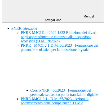
Menu di
navigazione
PNRR Istruzione
PNRR M4C1I1.4-2024-1322 Riduzione dei divari
negli apprendimenti e contrasto alla dispersione
scolastica (D.M. 19/2024)
PNRR - M4C1 2.1-D.M. 66/2023 - Formazione del
personale scolastico per la transizione digitale
Corsi PNRR - 66/2023 - Formazione del
personale scolastico per la transizione digitale
PNRR M4C1 3.1 - D.M. 65/2023 - Azioni di
potenziamento delle competenze STEM e