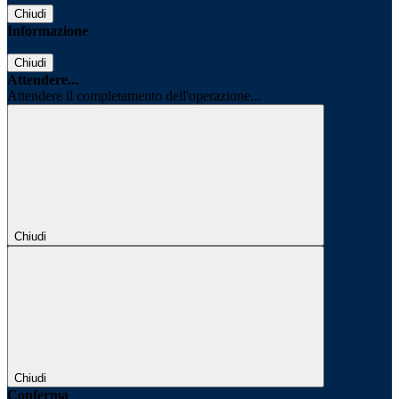
Chiudi
Informazione
Chiudi
Attendere...
Attendere il completamento dell'operazione...
Chiudi
Chiudi
Conferma