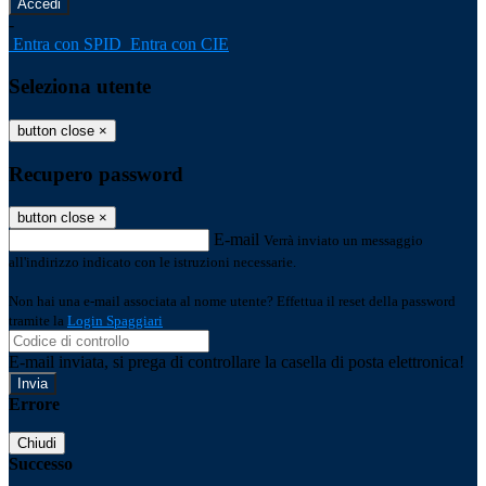
-
Entra con SPID
Entra con CIE
Seleziona utente
button close
×
Recupero password
button close
×
E-mail
Verrà inviato un messaggio
all'indirizzo indicato con le istruzioni necessarie.
Non hai una e-mail associata al nome utente? Effettua il reset della password
tramite la
Login Spaggiari
E-mail inviata, si prega di controllare la casella di posta elettronica!
Errore
Chiudi
Successo