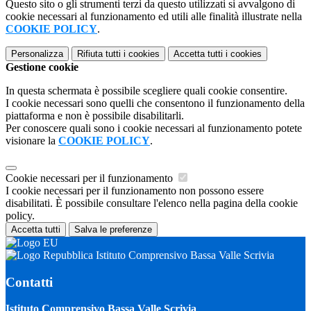
Questo sito o gli strumenti terzi da questo utilizzati si avvalgono di
cookie necessari al funzionamento ed utili alle finalità illustrate nella
COOKIE POLICY
.
Personalizza
Rifiuta tutti
i cookies
Accetta tutti
i cookies
Gestione cookie
In questa schermata è possibile scegliere quali cookie consentire.
I cookie necessari sono quelli che consentono il funzionamento della
piattaforma e non è possibile disabilitarli.
Per conoscere quali sono i cookie necessari al funzionamento potete
visionare la
COOKIE POLICY
.
Cookie necessari per il funzionamento
I cookie necessari per il funzionamento non possono essere
disabilitati. È possibile consultare l'elenco nella pagina della cookie
policy.
Accetta tutti
Salva le preferenze
Istituto Comprensivo Bassa Valle Scrivia
Contatti
Istituto Comprensivo Bassa Valle Scrivia