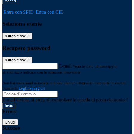
-
Entra con SPID
Entra con CIE
Seleziona utente
button close
×
Recupero password
button close
×
E-mail
Verrà inviato un messaggio
all'indirizzo indicato con le istruzioni necessarie.
Non hai una e-mail associata al nome utente? Effettua il reset della password
tramite la
Login Spaggiari
E-mail inviata, si prega di controllare la casella di posta elettronica!
Errore
Chiudi
Successo