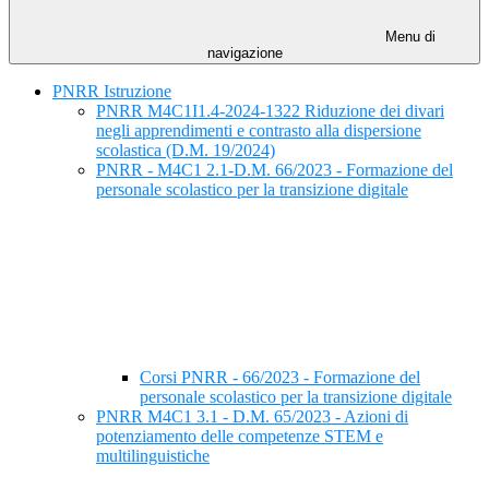
Menu di
navigazione
PNRR Istruzione
PNRR M4C1I1.4-2024-1322 Riduzione dei divari
negli apprendimenti e contrasto alla dispersione
scolastica (D.M. 19/2024)
PNRR - M4C1 2.1-D.M. 66/2023 - Formazione del
personale scolastico per la transizione digitale
Corsi PNRR - 66/2023 - Formazione del
personale scolastico per la transizione digitale
PNRR M4C1 3.1 - D.M. 65/2023 - Azioni di
potenziamento delle competenze STEM e
multilinguistiche