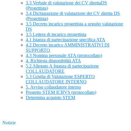
3.3 Verbale di valutazione dei CV direttaDS
(Progettista)
3.4 Dichiarazione di valutazione dei CV diretta DS
(Progettista)
3.5 Decreto incarico progettista a seguito valutazione
DS
3.5 Lettera di incarico progettista
4.1 Istanza di partecipazione specifica ATA
4.2 Decreto incarico AMMINISTRATIVI DI
SUPPORTO
4.3 Nomina personale ATA (protocollato)
4. Richiesta disponibilità ATA
5.2 Allegato A Istanza di partecipazione
COLLAUDATORE
5.3 Griglia di Valutazione ESPERTO
COLLAUDATORE INTERNO
5. Avviso collaudatore interno
Progetto STEM ICBVS (protocollato)
Determina acquisto STEM
Notizie