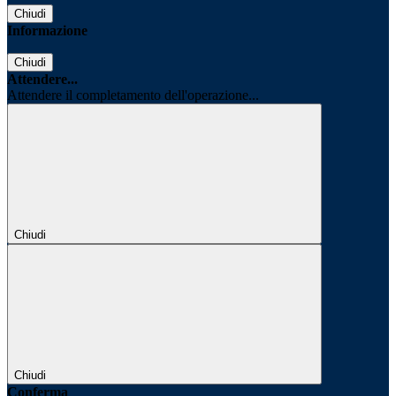
Chiudi
Informazione
Chiudi
Attendere...
Attendere il completamento dell'operazione...
Chiudi
Chiudi
Conferma