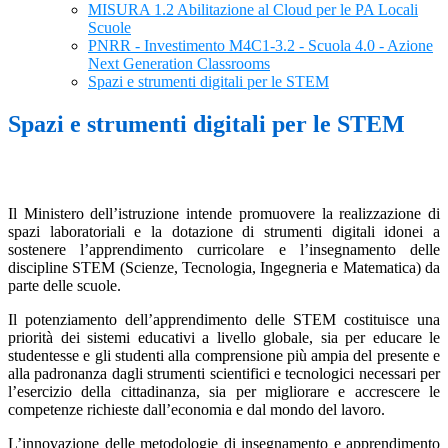
MISURA 1.2 Abilitazione al Cloud per le PA Locali
Scuole
PNRR - Investimento M4C1-3.2 - Scuola 4.0 - Azione
Next Generation Classrooms
Spazi e strumenti digitali per le STEM
Spazi e strumenti digitali per le STEM
Il Ministero dell’istruzione intende promuovere la realizzazione di
spazi laboratoriali e la dotazione di strumenti digitali idonei a
sostenere l’apprendimento curricolare e l’insegnamento delle
discipline STEM (Scienze, Tecnologia, Ingegneria e Matematica) da
parte delle scuole.
Il potenziamento dell’apprendimento delle STEM costituisce una
priorità dei sistemi educativi a livello globale, sia per educare le
studentesse e gli studenti alla comprensione più ampia del presente e
alla padronanza dagli strumenti scientifici e tecnologici necessari per
l’esercizio della cittadinanza, sia per migliorare e accrescere le
competenze richieste dall’economia e dal mondo del lavoro.
L’innovazione delle metodologie di insegnamento e apprendimento