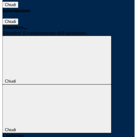
Chiudi
Informazione
Chiudi
Attendere...
Attendere il completamento dell'operazione...
Chiudi
Chiudi
Conferma