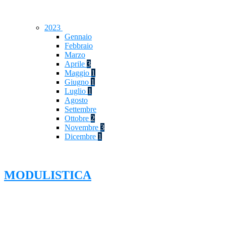
2023
Gennaio
Febbraio
Marzo
Aprile
3
Maggio
1
Giugno
1
Luglio
1
Agosto
Settembre
Ottobre
2
Novembre
3
Dicembre
1
MODULISTICA