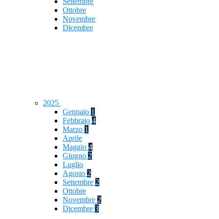
Settembre
Ottobre
Novembre
Dicembre
2025
Gennaio
1
Febbraio
4
Marzo
1
Aprile
Maggio
4
Giugno
2
Luglio
Agosto
2
Settembre
2
Ottobre
Novembre
2
Dicembre
3