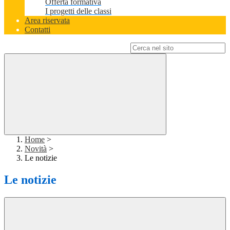
Offerta formativa
I progetti delle classi
Area riservata
Contatti
Campo di ricerca per le pagine del sito
Home
>
Novità
>
Le notizie
Le notizie