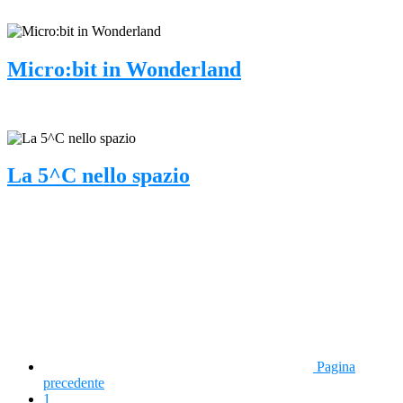
Micro:bit in Wonderland
La 5^C nello spazio
Pagina
precedente
1