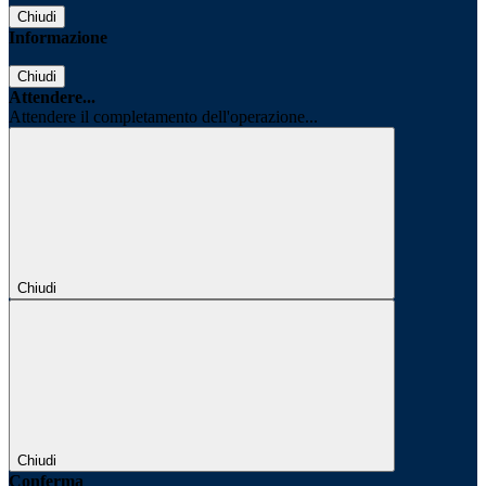
Chiudi
Informazione
Chiudi
Attendere...
Attendere il completamento dell'operazione...
Chiudi
Chiudi
Conferma