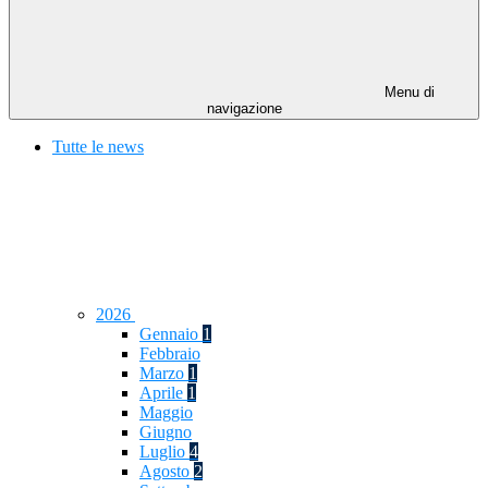
Menu di
navigazione
Tutte le news
2026
Gennaio
1
Febbraio
Marzo
1
Aprile
1
Maggio
Giugno
Luglio
4
Agosto
2