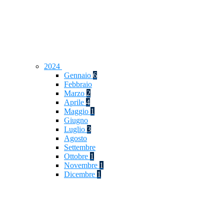
2024
Gennaio
6
Febbraio
Marzo
2
Aprile
4
Maggio
1
Giugno
Luglio
3
Agosto
Settembre
Ottobre
1
Novembre
1
Dicembre
1