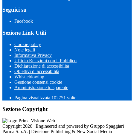
Seguici su
Facebook
Sezione Link Utili
Cookie policy
Note legali
Informativa Privacy
Ufficio Relazioni con il Pubblico
Dichiarazione di accessibilità
Obiettivi di accessibilità
Whistleblowing
Gestione consensi cookie
Amministrazione trasparente
Pagina visualizzata
102751
volte
Sezione Copyright
Copyright 2026 | Engineered and powered by Gruppo Spaggiari
Parma S.p.A. | Divisione Publishing & New Social Media