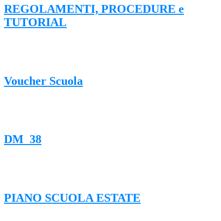
REGOLAMENTI, PROCEDURE e
TUTORIAL
Voucher Scuola
DM_38
PIANO SCUOLA ESTATE