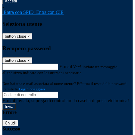
-
Entra con SPID
Entra con CIE
Seleziona utente
button close
×
Recupero password
button close
×
E-mail
Verrà inviato un messaggio
all'indirizzo indicato con le istruzioni necessarie.
Non hai una e-mail associata al nome utente? Effettua il reset della password
tramite la
Login Spaggiari
E-mail inviata, si prega di controllare la casella di posta elettronica!
Errore
Chiudi
Successo