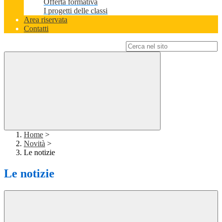
Offerta formativa
I progetti delle classi
Area riservata
Contatti
Campo di ricerca per le pagine del sito
Home
>
Novità
>
Le notizie
Le notizie