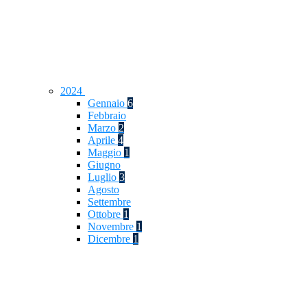
2024
Gennaio
6
Febbraio
Marzo
2
Aprile
4
Maggio
1
Giugno
Luglio
3
Agosto
Settembre
Ottobre
1
Novembre
1
Dicembre
1