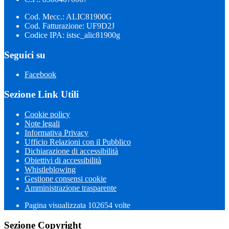
Cod. Mecc.: ALIC81900G
Cod. Fatturazione: UF9D2J
Codice IPA: istsc_alic81900g
Seguici su
Facebook
Sezione Link Utili
Cookie policy
Note legali
Informativa Privacy
Ufficio Relazioni con il Pubblico
Dichiarazione di accessibilità
Obiettivi di accessibilità
Whistleblowing
Gestione consensi cookie
Amministrazione trasparente
Pagina visualizzata
102654
volte
Sezione Copyright