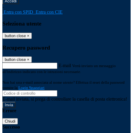
-
Entra con SPID
Entra con CIE
Seleziona utente
button close
×
Recupero password
button close
×
E-mail
Verrà inviato un messaggio
all'indirizzo indicato con le istruzioni necessarie.
Non hai una e-mail associata al nome utente? Effettua il reset della password
tramite la
Login Spaggiari
E-mail inviata, si prega di controllare la casella di posta elettronica!
Errore
Chiudi
Successo