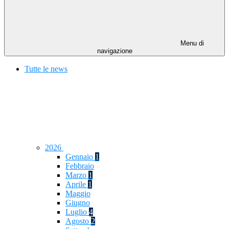
Menu di
navigazione
Tutte le news
2026
Gennaio
1
Febbraio
Marzo
1
Aprile
1
Maggio
Giugno
Luglio
4
Agosto
2