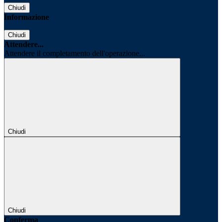
Chiudi
Informazione
Chiudi
Attendere...
Attendere il completamento dell'operazione...
Chiudi
Chiudi
Conferma