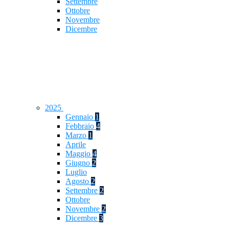
Settembre
Ottobre
Novembre
Dicembre
2025
Gennaio
1
Febbraio
4
Marzo
1
Aprile
Maggio
4
Giugno
2
Luglio
Agosto
2
Settembre
2
Ottobre
Novembre
2
Dicembre
3