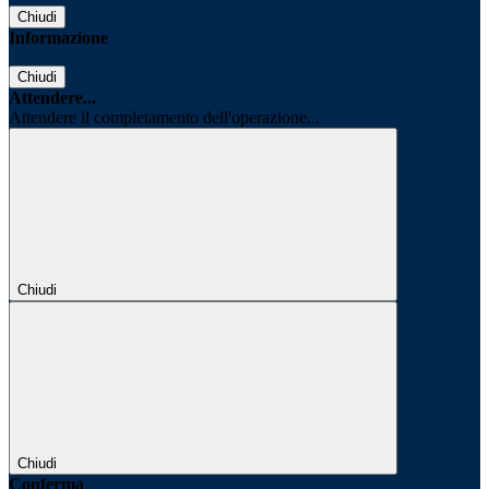
Chiudi
Informazione
Chiudi
Attendere...
Attendere il completamento dell'operazione...
Chiudi
Chiudi
Conferma