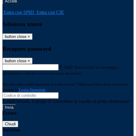
-
Entra con SPID
Entra con CIE
Seleziona utente
button close
×
Recupero password
button close
×
E-mail
Verrà inviato un messaggio
all'indirizzo indicato con le istruzioni necessarie.
Non hai una e-mail associata al nome utente? Effettua il reset della password
tramite la
Login Spaggiari
E-mail inviata, si prega di controllare la casella di posta elettronica!
Errore
Chiudi
Successo