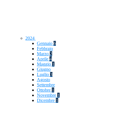
2024
Gennaio
6
Febbraio
Marzo
2
Aprile
4
Maggio
1
Giugno
Luglio
3
Agosto
Settembre
Ottobre
1
Novembre
1
Dicembre
1