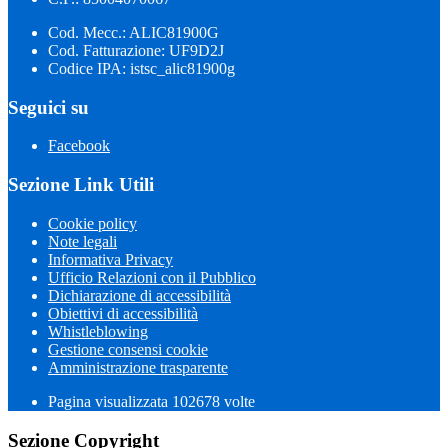
Cod. Mecc.: ALIC81900G
Cod. Fatturazione: UF9D2J
Codice IPA: istsc_alic81900g
Seguici su
Facebook
Sezione Link Utili
Cookie policy
Note legali
Informativa Privacy
Ufficio Relazioni con il Pubblico
Dichiarazione di accessibilità
Obiettivi di accessibilità
Whistleblowing
Gestione consensi cookie
Amministrazione trasparente
Pagina visualizzata
102678
volte
Sezione Copyright