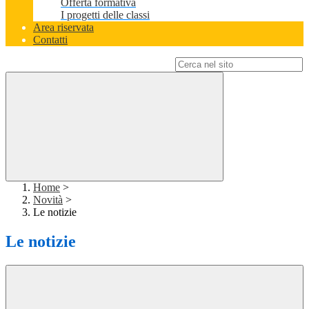
Offerta formativa
I progetti delle classi
Area riservata
Contatti
Campo di ricerca per le pagine del sito
Home
>
Novità
>
Le notizie
Le notizie