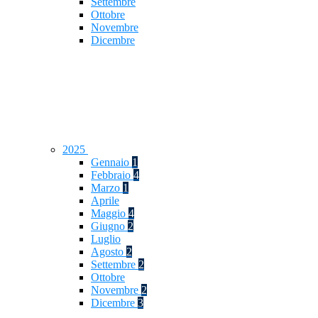
Settembre
Ottobre
Novembre
Dicembre
2025
Gennaio
1
Febbraio
4
Marzo
1
Aprile
Maggio
4
Giugno
2
Luglio
Agosto
2
Settembre
2
Ottobre
Novembre
2
Dicembre
3