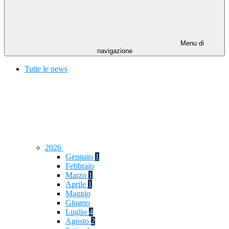
Menu di
navigazione
Tutte le news
2026
Gennaio
1
Febbraio
Marzo
1
Aprile
1
Maggio
Giugno
Luglio
4
Agosto
2