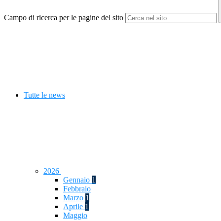
Campo di ricerca per le pagine del sito
Tutte le news
2026
Gennaio
1
Febbraio
Marzo
1
Aprile
1
Maggio