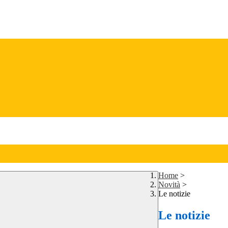
Home
>
Novità
>
Le notizie
Le notizie