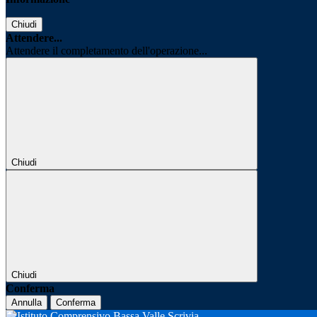
Chiudi
Attendere...
Attendere il completamento dell'operazione...
Chiudi
Chiudi
Conferma
Annulla
Conferma