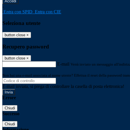
-
Entra con SPID
Entra con CIE
Seleziona utente
button close
×
Recupero password
button close
×
E-mail
Verrà inviato un messaggio all'indirizz
Non hai una e-mail associata al nome utente? Effettua il reset della password tram
E-mail inviata, si prega di controllare la casella di posta elettronica!
Errore
Chiudi
Successo
Chiudi
Informazione