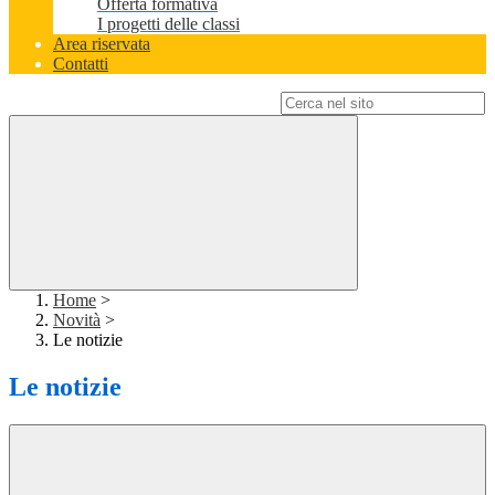
Offerta formativa
I progetti delle classi
Area riservata
Contatti
Campo di ricerca per le pagine del sito
Home
>
Novità
>
Le notizie
Le notizie