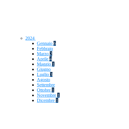
2024
Gennaio
6
Febbraio
Marzo
2
Aprile
4
Maggio
1
Giugno
Luglio
3
Agosto
Settembre
Ottobre
1
Novembre
1
Dicembre
1