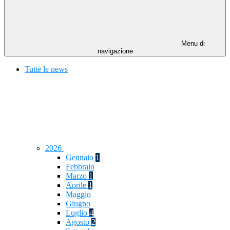
Menu di
navigazione
Tutte le news
2026
Gennaio
1
Febbraio
Marzo
1
Aprile
1
Maggio
Giugno
Luglio
4
Agosto
2