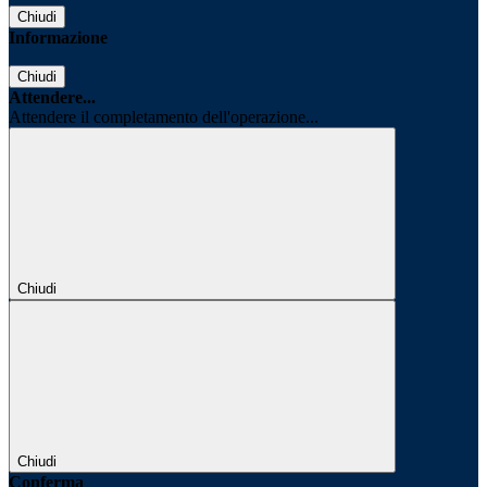
Chiudi
Informazione
Chiudi
Attendere...
Attendere il completamento dell'operazione...
Chiudi
Chiudi
Conferma