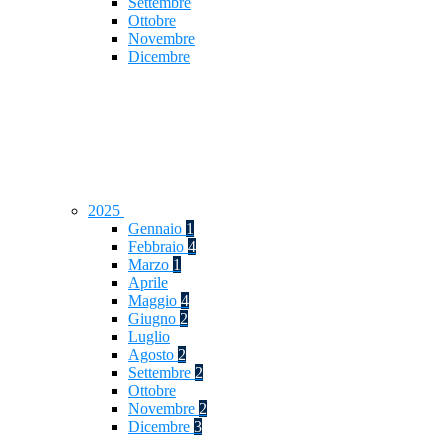
Settembre
Ottobre
Novembre
Dicembre
2025
Gennaio
1
Febbraio
4
Marzo
1
Aprile
Maggio
4
Giugno
2
Luglio
Agosto
2
Settembre
2
Ottobre
Novembre
2
Dicembre
3