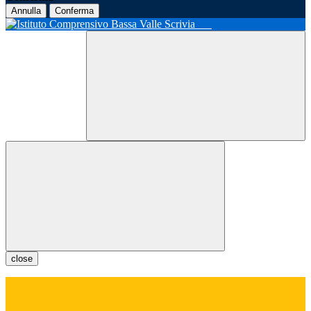
Annulla
Conferma
close