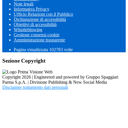
Note legali
Informativa Privacy
Ufficio Relazioni con il Pubblico
Dichiarazione di accessibilità
Obiettivi di accessibilità
Whistleblowing
Gestione consensi cookie
Amministrazione trasparente
Pagina visualizzata
102783
volte
Sezione Copyright
Copyright 2026 | Engineered and powered by Gruppo Spaggiari
Parma S.p.A. | Divisione Publishing & New Social Media
Disclaimer trattamento dati personali