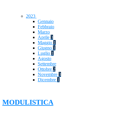
2023
Gennaio
Febbraio
Marzo
Aprile
3
Maggio
1
Giugno
1
Luglio
1
Agosto
Settembre
Ottobre
2
Novembre
3
Dicembre
1
MODULISTICA