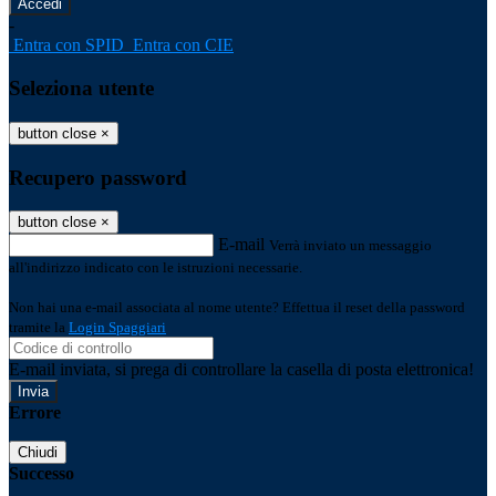
-
Entra con SPID
Entra con CIE
Seleziona utente
button close
×
Recupero password
button close
×
E-mail
Verrà inviato un messaggio
all'indirizzo indicato con le istruzioni necessarie.
Non hai una e-mail associata al nome utente? Effettua il reset della password
tramite la
Login Spaggiari
E-mail inviata, si prega di controllare la casella di posta elettronica!
Errore
Chiudi
Successo