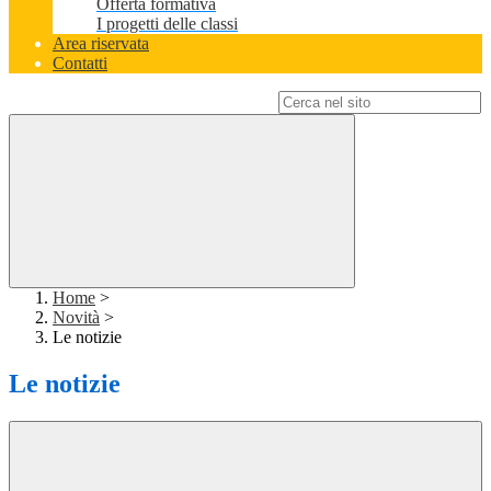
Offerta formativa
I progetti delle classi
Area riservata
Contatti
Campo di ricerca per le pagine del sito
Home
>
Novità
>
Le notizie
Le notizie