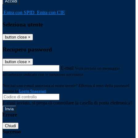
-
Entra con SPID
Entra con CIE
Seleziona utente
button close
×
Recupero password
button close
×
E-mail
Verrà inviato un messaggio
all'indirizzo indicato con le istruzioni necessarie.
Non hai una e-mail associata al nome utente? Effettua il reset della password
tramite la
Login Spaggiari
E-mail inviata, si prega di controllare la casella di posta elettronica!
Errore
Chiudi
Successo