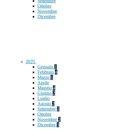
Settembre
Ottobre
Novembre
Dicembre
2025
Gennaio
1
Febbraio
4
Marzo
1
Aprile
Maggio
4
Giugno
2
Luglio
Agosto
2
Settembre
2
Ottobre
Novembre
2
Dicembre
3