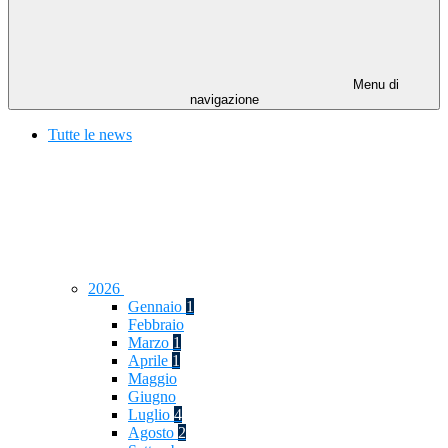
Menu di
navigazione
Tutte le news
2026
Gennaio
1
Febbraio
Marzo
1
Aprile
1
Maggio
Giugno
Luglio
4
Agosto
2