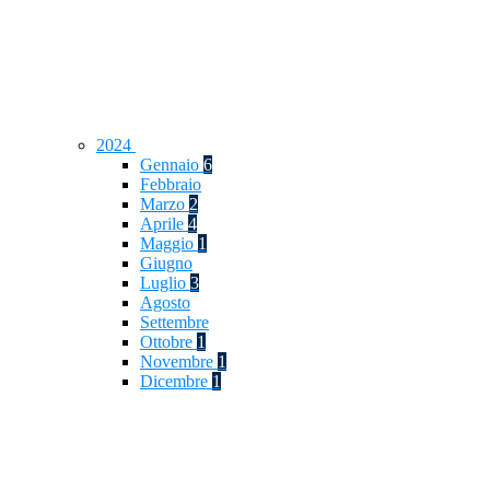
2024
Gennaio
6
Febbraio
Marzo
2
Aprile
4
Maggio
1
Giugno
Luglio
3
Agosto
Settembre
Ottobre
1
Novembre
1
Dicembre
1