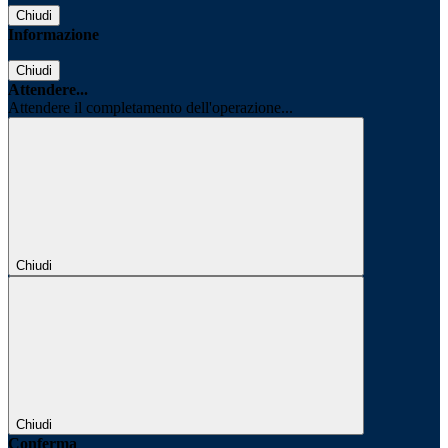
Chiudi
Informazione
Chiudi
Attendere...
Attendere il completamento dell'operazione...
Chiudi
Chiudi
Conferma