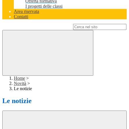
Offerta formativa
I progetti delle classi
Area riservata
Contatti
Campo di ricerca per le pagine del sito
Home
>
Novità
>
Le notizie
Le notizie