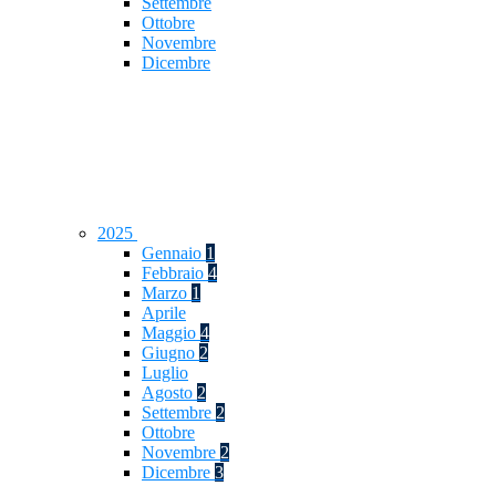
Settembre
Ottobre
Novembre
Dicembre
2025
Gennaio
1
Febbraio
4
Marzo
1
Aprile
Maggio
4
Giugno
2
Luglio
Agosto
2
Settembre
2
Ottobre
Novembre
2
Dicembre
3