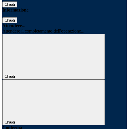
Chiudi
Informazione
Chiudi
Attendere...
Attendere il completamento dell'operazione...
Chiudi
Chiudi
Conferma