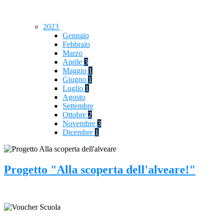
2023
Gennaio
Febbraio
Marzo
Aprile
3
Maggio
1
Giugno
1
Luglio
1
Agosto
Settembre
Ottobre
2
Novembre
3
Dicembre
1
Progetto "Alla scoperta dell'alveare!"