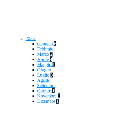
2024
Gennaio
6
Febbraio
Marzo
2
Aprile
4
Maggio
1
Giugno
Luglio
3
Agosto
Settembre
Ottobre
1
Novembre
1
Dicembre
1