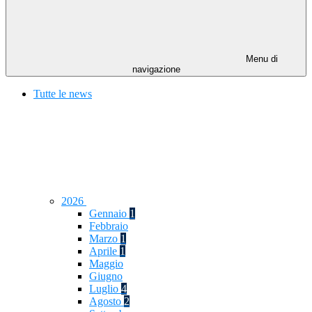
Menu di
navigazione
Tutte le news
2026
Gennaio
1
Febbraio
Marzo
1
Aprile
1
Maggio
Giugno
Luglio
4
Agosto
2