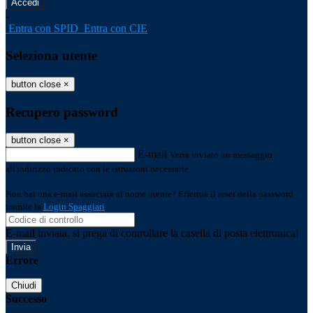
-
Entra con SPID
Entra con CIE
Seleziona utente
button close
×
Recupero password
button close
×
E-mail
Verrà inviato un messaggio
all'indirizzo indicato con le istruzioni necessarie.
Non hai una e-mail associata al nome utente? Effettua il reset della password
tramite la
Login Spaggiari
E-mail inviata, si prega di controllare la casella di posta elettronica!
Errore
Chiudi
Successo