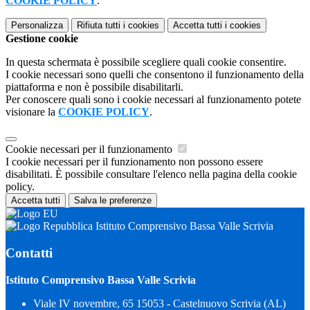
COOKIE POLICY
.
Personalizza
Rifiuta tutti
i cookies
Accetta tutti
i cookies
Gestione cookie
In questa schermata è possibile scegliere quali cookie consentire.
I cookie necessari sono quelli che consentono il funzionamento della
piattaforma e non è possibile disabilitarli.
Per conoscere quali sono i cookie necessari al funzionamento potete
visionare la
COOKIE POLICY
.
Cookie necessari per il funzionamento
I cookie necessari per il funzionamento non possono essere
disabilitati. È possibile consultare l'elenco nella pagina della cookie
policy.
Accetta tutti
Salva le preferenze
Istituto Comprensivo Bassa Valle Scrivia
Contatti
Istituto Comprensivo Bassa Valle Scrivia
Viale IV novembre, 65 15053 - Castelnuovo Scrivia (AL)