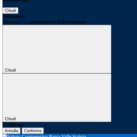
Chiudi
Attendere...
Attendere il completamento dell'operazione...
Chiudi
Chiudi
Conferma
Annulla
Conferma