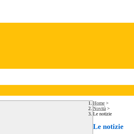
Home
>
Novità
>
Le notizie
Le notizie