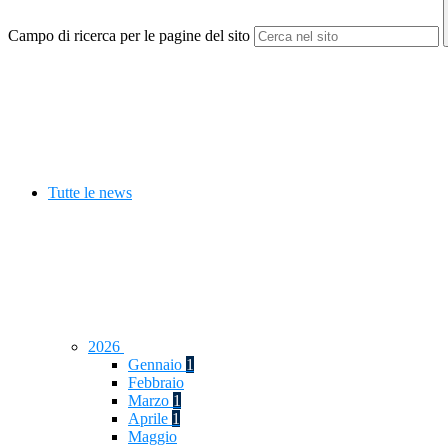
Campo di ricerca per le pagine del sito
Tutte le news
2026
Gennaio
1
Febbraio
Marzo
1
Aprile
1
Maggio