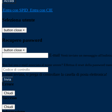
-
Entra con SPID
Entra con CIE
Seleziona utente
button close
×
Recupero password
button close
×
E-mail
Verrà inviato un messaggio all'indirizz
Non hai una e-mail associata al nome utente? Effettua il reset della password tram
E-mail inviata, si prega di controllare la casella di posta elettronica!
Errore
Chiudi
Successo
Chiudi
Informazione