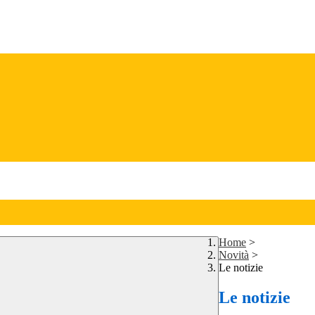
Home
>
Novità
>
Le notizie
Le notizie