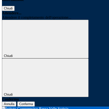
Chiudi
Attendere...
Attendere il completamento dell'operazione...
Chiudi
Chiudi
Conferma
Annulla
Conferma