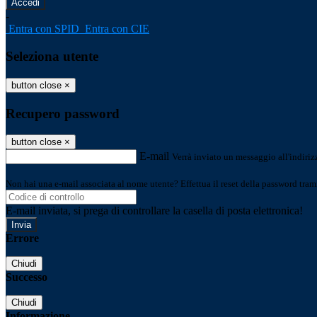
-
Entra con SPID
Entra con CIE
Seleziona utente
button close
×
Recupero password
button close
×
E-mail
Verrà inviato un messaggio all'indirizz
Non hai una e-mail associata al nome utente? Effettua il reset della password tram
E-mail inviata, si prega di controllare la casella di posta elettronica!
Errore
Chiudi
Successo
Chiudi
Informazione