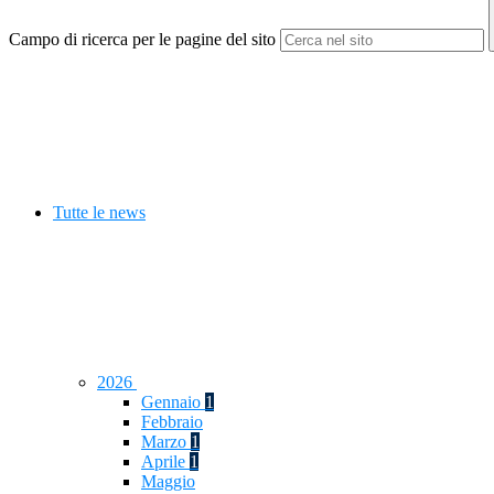
Campo di ricerca per le pagine del sito
Tutte le news
2026
Gennaio
1
Febbraio
Marzo
1
Aprile
1
Maggio