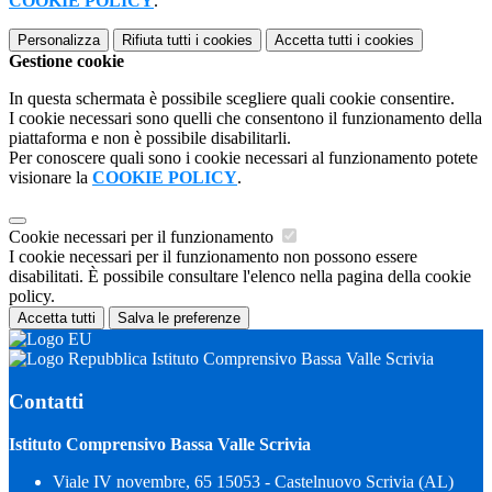
COOKIE POLICY
.
Personalizza
Rifiuta tutti
i cookies
Accetta tutti
i cookies
Gestione cookie
In questa schermata è possibile scegliere quali cookie consentire.
I cookie necessari sono quelli che consentono il funzionamento della
piattaforma e non è possibile disabilitarli.
Per conoscere quali sono i cookie necessari al funzionamento potete
visionare la
COOKIE POLICY
.
Cookie necessari per il funzionamento
I cookie necessari per il funzionamento non possono essere
disabilitati. È possibile consultare l'elenco nella pagina della cookie
policy.
Accetta tutti
Salva le preferenze
Istituto Comprensivo Bassa Valle Scrivia
Contatti
Istituto Comprensivo Bassa Valle Scrivia
Viale IV novembre, 65 15053 - Castelnuovo Scrivia (AL)