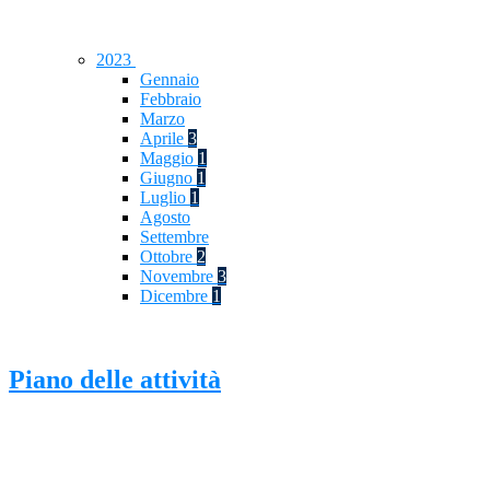
2023
Gennaio
Febbraio
Marzo
Aprile
3
Maggio
1
Giugno
1
Luglio
1
Agosto
Settembre
Ottobre
2
Novembre
3
Dicembre
1
Piano delle attività