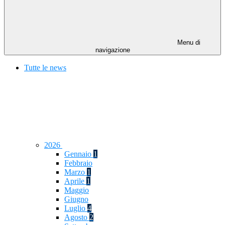
Menu di
navigazione
Tutte le news
2026
Gennaio
1
Febbraio
Marzo
1
Aprile
1
Maggio
Giugno
Luglio
4
Agosto
2