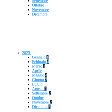
Settembre
Ottobre
Novembre
Dicembre
2025
Gennaio
1
Febbraio
4
Marzo
1
Aprile
Maggio
4
Giugno
2
Luglio
Agosto
2
Settembre
2
Ottobre
Novembre
2
Dicembre
3