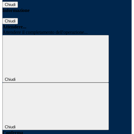
Chiudi
Informazione
Chiudi
Attendere...
Attendere il completamento dell'operazione...
Chiudi
Chiudi
Conferma