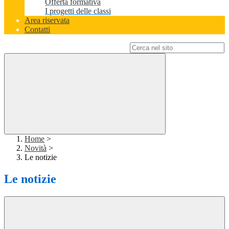
Offerta formativa
I progetti delle classi
Area riservata
Contatti
Campo di ricerca per le pagine del sito
Home
>
Novità
>
Le notizie
Le notizie