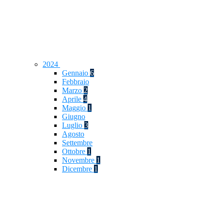
2024
Gennaio
6
Febbraio
Marzo
2
Aprile
4
Maggio
1
Giugno
Luglio
3
Agosto
Settembre
Ottobre
1
Novembre
1
Dicembre
1