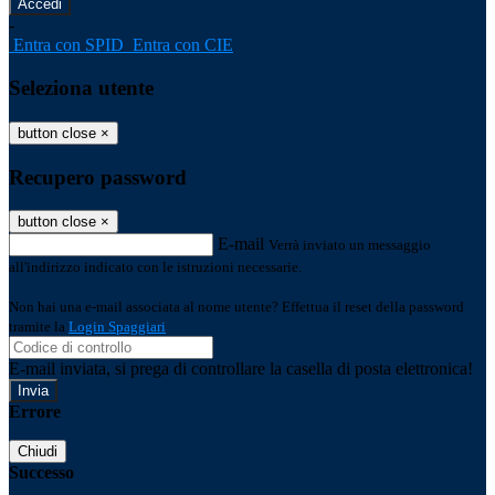
-
Entra con SPID
Entra con CIE
Seleziona utente
button close
×
Recupero password
button close
×
E-mail
Verrà inviato un messaggio
all'indirizzo indicato con le istruzioni necessarie.
Non hai una e-mail associata al nome utente? Effettua il reset della password
tramite la
Login Spaggiari
E-mail inviata, si prega di controllare la casella di posta elettronica!
Errore
Chiudi
Successo