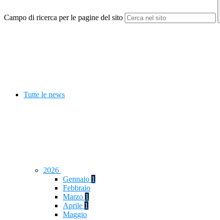
Campo di ricerca per le pagine del sito
Tutte le news
2026
Gennaio
1
Febbraio
Marzo
1
Aprile
1
Maggio