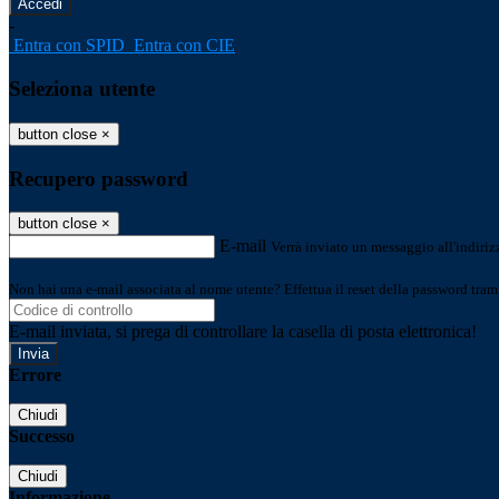
-
Entra con SPID
Entra con CIE
Seleziona utente
button close
×
Recupero password
button close
×
E-mail
Verrà inviato un messaggio all'indirizz
Non hai una e-mail associata al nome utente? Effettua il reset della password tram
E-mail inviata, si prega di controllare la casella di posta elettronica!
Errore
Chiudi
Successo
Chiudi
Informazione