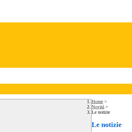
Home
>
Novità
>
Le notizie
Le notizie