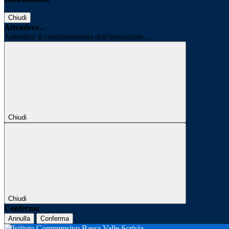
Chiudi
Attendere...
Attendere il completamento dell'operazione...
Chiudi
Chiudi
Conferma
Annulla
Conferma