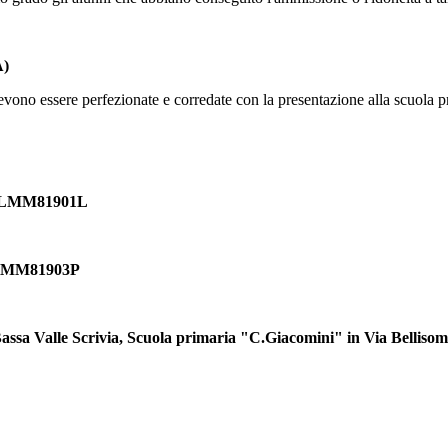
A)
 devono essere perfezionate e corredate con la presentazione alla scuola p
LMM81901L
MM81903P
assa Valle Scrivia, Scuola primaria "C.Giacomini" in Via Bellisom