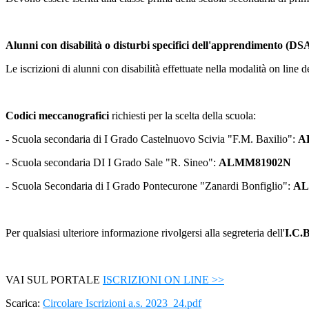
Alunni con disabilità o disturbi specifici dell'apprendimento (DS
Le iscrizioni di alunni con disabilità effettuate nella modalità on line
Codici meccanografici
richiesti per la scelta della scuola:
- Scuola secondaria di I Grado Castelnuovo Scivia "F.M. Baxilio":
A
- Scuola secondaria DI I Grado Sale "R. Sineo":
ALMM81902N
- Scuola Secondaria di I Grado Pontecurone "Zanardi Bonfiglio":
AL
Per qualsiasi ulteriore informazione rivolgersi alla segreteria dell'
I.C.B
VAI SUL PORTALE
ISCRIZIONI ON LINE >>
Scarica:
Circolare Iscrizioni a.s. 2023_24.pdf