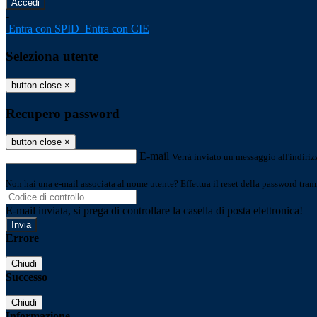
-
Entra con SPID
Entra con CIE
Seleziona utente
button close
×
Recupero password
button close
×
E-mail
Verrà inviato un messaggio all'indirizz
Non hai una e-mail associata al nome utente? Effettua il reset della password tram
E-mail inviata, si prega di controllare la casella di posta elettronica!
Errore
Chiudi
Successo
Chiudi
Informazione