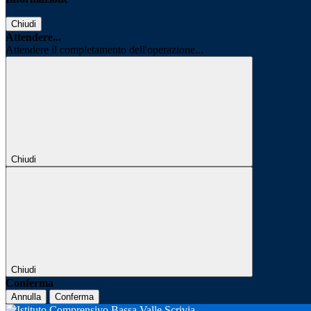
Chiudi
Attendere...
Attendere il completamento dell'operazione...
Chiudi
Chiudi
Conferma
Annulla
Conferma