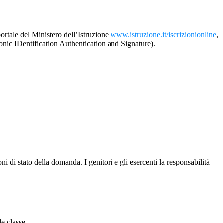
 portale del Ministero dell’Istruzione
www.istruzione.it/iscrizionionline
,
ronic IDentification Authentication and Signature).
ni di stato della domanda. I genitori e gli esercenti la responsabilità
e classe.